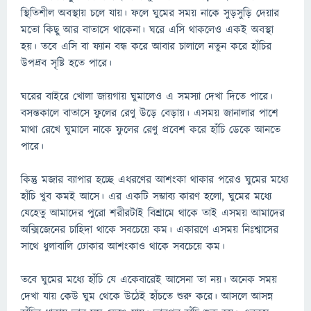
স্থিতিশীল অবস্থায় চলে যায়। ফলে ঘুমের সময় নাকে সুড়সুড়ি দেয়ার
মতো কিছু আর বাতাসে থাকেনা। ঘরে এসি থাকলেও একই অবস্থা
হয়। তবে এসি বা ফ্যান বন্ধ করে আবার চালালে নতুন করে হাঁচির
উপদ্রব সৃষ্টি হতে পারে।
ঘরের বাইরে খোলা জায়গায় ঘুমালেও এ সমস্যা দেখা দিতে পারে।
বসন্তকালে বাতাসে ফুলের রেণু উড়ে বেড়ায়। এসময় জানালার পাশে
মাথা রেখে ঘুমালে নাকে ফুলের রেণু প্রবেশ করে হাঁচি ডেকে আনতে
পারে।
কিন্তু মজার ব্যাপার হচ্ছে এধরণের আশংকা থাকার পরেও ঘুমের মধ্যে
হাঁচি খুব কমই আসে। এর একটি সম্ভাব্য কারণ হলো, ঘুমের মধ্যে
যেহেতু আমাদের পুরো শরীরটাই বিশ্রামে থাকে তাই এসময় আমাদের
অক্সিজেনের চাহিদা থাকে সবচেয়ে কম। একারণে এসময় নিঃশ্বাসের
সাথে ধুলাবালি ঢোকার আশংকাও থাকে সবচেয়ে কম।
তবে ঘুমের মধ্যে হাঁচি যে একেবারেই আসেনা তা নয়। অনেক সময়
দেখা যায় কেউ ঘুম থেকে উঠেই হাঁচতে শুরু করে। আসলে আসন্ন