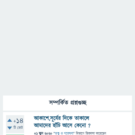
সম্পর্কিত প্রশ্নগুচ্ছ
আকাশে,সূর্যের দিকে তাকালে
+14
আমাদের হাঁচি আসে কেনো ?
টি ভোট
01 জুন 2020
"
তত্ত্ব ও গবেষণা
" বিভাগে
জিজ্ঞাসা
করেছেন