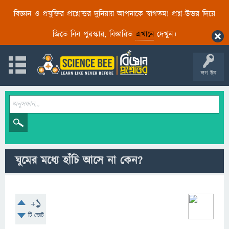
বিজ্ঞান ও প্রযুক্তির প্রশ্নোত্তর দুনিয়ায় আপনাকে স্বাগতম! প্রশ্ন-উত্তর দিয়ে
জিতে নিন পুরস্কার, বিস্তারিত
এখানে
দেখুন।
লগ ইন
ঘুমের মধ্যে হাঁচি আসে না কেন?
+1
টি ভোট