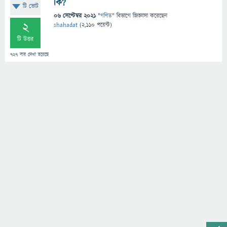
কি?
টি ভোট
06 সেপ্টেম্বর 2021
"
গণিত
" বিভাগে
জিজ্ঞাসা
করেছেন
2
shahadat
(
2,110
পয়েন্ট)
টি উত্তর
727
বার দেখা হয়েছে