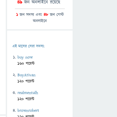
49
জন অনলাইনে রয়েছে
1
জন সদস্য এবং
48
জন গেস্ট
অনলাইনে
এই মাসের সেরা সদস্য:
buy now
160 পয়েন্ট
BuyAtivan
120 পয়েন্ট
realmentalh
120 পয়েন্ট
brownrobert
120 পয়েন্ট