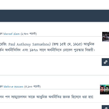
ছেন
Maroof Alam
(
1,780
পয়েন্ট)
ন (ইংরেজি: Paul Anthony Samuelson) (জন্ম ১৫ই মে, ১৯১৫) আধুনিক
্কিন অর্থনীতিবিদ এবং ১৯৭০ সালে অর্থনীতিতে নোবেল পুরস্কার বিজয়ী।
ছেন
Mehrve Hossen
(
5,100
পয়েন্ট)
ন পল স্যামুয়েলসন তাকে আধুনিক অর্থনীতির জনক হিসেবে ধরা হয়l