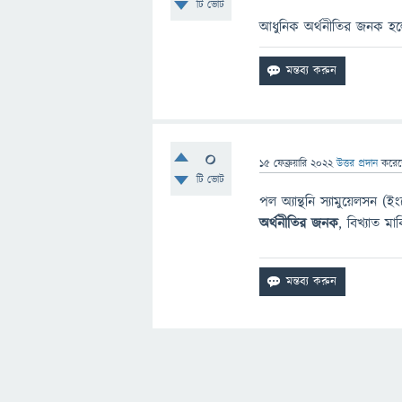
টি ভোট
আধুনিক অর্থনীতির জনক হলে
0
15 ফেব্রুয়ারি 2022
উত্তর প্রদান
করে
টি ভোট
পল অ্যান্থনি স্যামুয়েলস
অর্থনীতির জনক
, বিখ্যাত মার