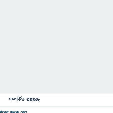
সম্পর্কিত প্রশ্নগুচ্ছ
্ঞানের জনক কে?