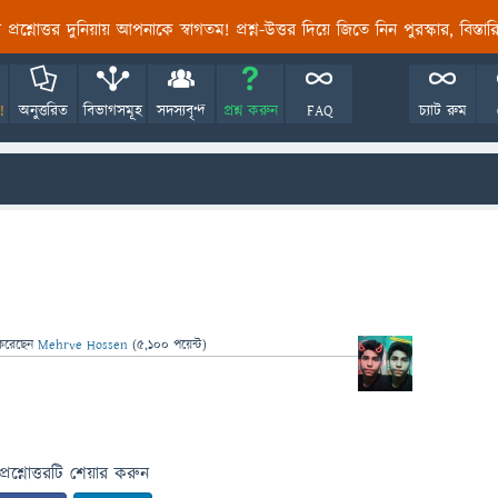
তির প্রশ্নোত্তর দুনিয়ায় আপনাকে স্বাগতম! প্রশ্ন-উত্তর দিয়ে জিতে নিন পুরস্কার, বিস্ত
!
অনুত্তরিত
বিভাগসমূহ
সদস্যবৃন্দ
প্রশ্ন করুন
FAQ
চ্যাট রুম
করেছেন
Mehrve Hossen
(
5,100
পয়েন্ট)
প্রশ্নোত্তরটি শেয়ার করুন