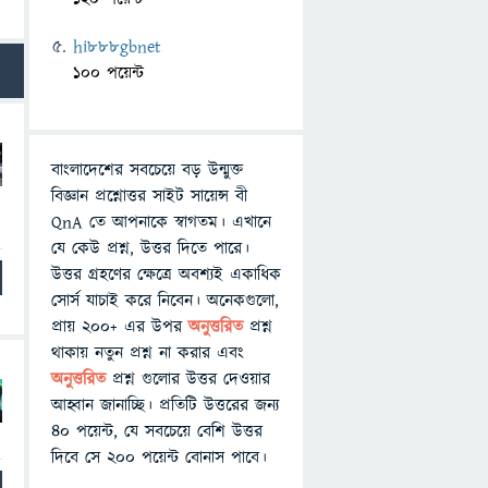
hi888gbnet
100 পয়েন্ট
বাংলাদেশের সবচেয়ে বড় উন্মুক্ত
বিজ্ঞান প্রশ্নোত্তর সাইট সায়েন্স বী
QnA তে আপনাকে স্বাগতম। এখানে
যে কেউ প্রশ্ন, উত্তর দিতে পারে।
উত্তর গ্রহণের ক্ষেত্রে অবশ্যই একাধিক
সোর্স যাচাই করে নিবেন। অনেকগুলো,
প্রায় ২০০+ এর উপর
অনুত্তরিত
প্রশ্ন
থাকায় নতুন প্রশ্ন না করার এবং
অনুত্তরিত
প্রশ্ন গুলোর উত্তর দেওয়ার
আহ্বান জানাচ্ছি। প্রতিটি উত্তরের জন্য
৪০ পয়েন্ট, যে সবচেয়ে বেশি উত্তর
দিবে সে ২০০ পয়েন্ট বোনাস পাবে।