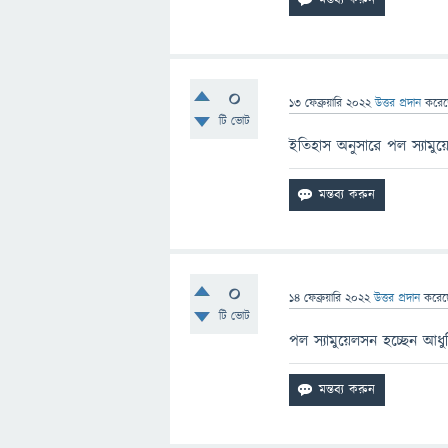
0
13 ফেব্রুয়ারি 2022
উত্তর প্রদান
করে
টি ভোট
ইতিহাস অনুসারে পল স্যামুয
0
14 ফেব্রুয়ারি 2022
উত্তর প্রদান
করে
টি ভোট
পল স্যামুয়েলসন হচ্ছেন আধ