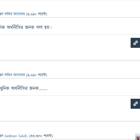
ছেন
সাকিব আনোয়ার
(
9,610
পয়েন্ট)
িক অর্থনীতির জনক বলা হয়।
ছেন
সাকিব আনোয়ার
(
9,610
পয়েন্ট)
নিক অর্থনীতির জনক.......
ছেন
Sadman Sakib.
(
33,350
পয়েন্ট)