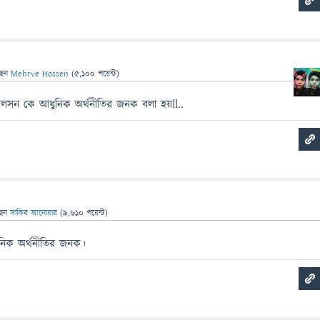
ছেন
Mehrve Hossen
(
5,100
পয়েন্ট)
়েলসন কে আধুনিক অর্থনীতির জনক বলা হয়ll..
ছেন
সাকিব আনোয়ার
(
9,610
পয়েন্ট)
ুনিক অর্থনীতির জনক।