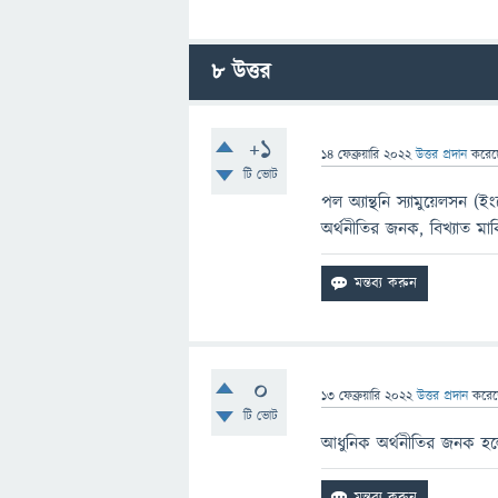
8
উত্তর
+1
14 ফেব্রুয়ারি 2022
উত্তর প্রদান
করে
টি ভোট
পল অ্যান্থনি স্যামুয়েলস
অর্থনীতির জনক, বিখ্যাত মার
0
13 ফেব্রুয়ারি 2022
উত্তর প্রদান
করে
টি ভোট
আধুনিক অর্থনীতির জনক হলে