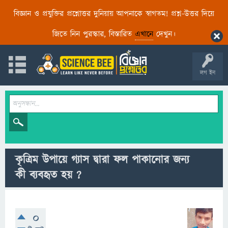
বিজ্ঞান ও প্রযুক্তির প্রশ্নোত্তর দুনিয়ায় আপনাকে স্বাগতম! প্রশ্ন-উত্তর দিয়ে
জিতে নিন পুরস্কার, বিস্তারিত
এখানে
দেখুন।
লগ ইন
কৃত্রিম উপায়ে গ্যাস দ্বারা ফল পাকানোর জন্য
কী ব্যবহৃত হয় ?
0