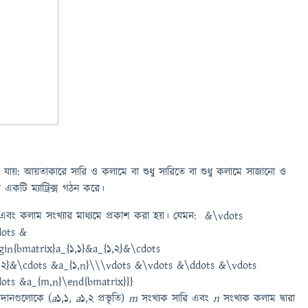
 বলা যায়: আয়তাকারে সারি ও কলামে বা শুধু সারিতে বা শুধু কলামে সাজানো ও
্ঠী একটি ম্যাট্রিক্স গঠন করে।
রি এবং কলাম সংখ্যার মাধ্যমে প্রকাশ করা হয়। যেমন: &\vdots
dots &
পাদানগুলোকে (
a
1,1,
a
1,2 প্রভৃতি)
m
সংখ্যক সারি এবং
n
সংখ্যক কলাম দ্বারা