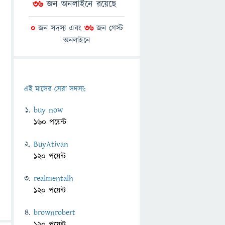
36
জন অনলাইনে রয়েছে
0
জন সদস্য এবং
36
জন গেস্ট
অনলাইনে
এই মাসের সেরা সদস্য:
buy now
160 পয়েন্ট
BuyAtivan
120 পয়েন্ট
realmentalh
120 পয়েন্ট
brownrobert
120 পয়েন্ট