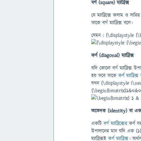
বর্গ (square) ম্যাট্রিক্স
যে ম্যাট্রিক্সে কলাম ও সারির
তাকে বর্গ ম্যাট্রিক্স বলে।
যেমন : {\displaystyle
কর্ণ (diagonal) ম্যাট্রিক্স
যদি কোনো বর্গ ম্যাট্রিক্স 
হয় তবে তাকে
কর্ণ ম্যাট্রিক্স
ব
যখন {\displaystyle i\neq
{\begin{bmatrix}1&0&
অভেদক (identity) বা একক ম
একটি
বর্গ ম্যাট্রিক্সের
কর্ণ ব
উপাদানের মান যদি এক (১
ম্যাট্রিক্সই
কর্ণ ম্যাট্রিক্স
। অর্থ