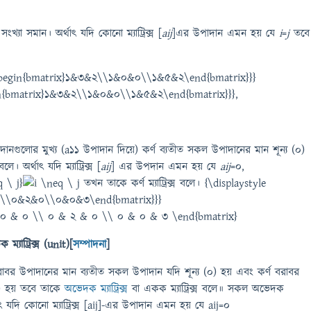
 সংখ্যা সমান। অর্থাৎ যদি কোনো ম্যাট্রিক্স [
aij
]এর উপাদান এমন হয় যে
i
=
j
তবে
 {\begin{bmatrix}1&3&2\\1&0&0\\1&5&2\end{bmatrix}}}
,
উপাদানগুলোর মুখ্য (a11 উপাদান দিয়ে) কর্ণ ব্যতীত সকল উপাদানের মান শূন্য (০)
লে। অর্থাৎ যদি ম্যাট্রিক্স [
aij
] এর উপদান এমন হয় যে
aij
=0,
 \ j}
তখন তাকে কর্ণ ম্যাট্রিক্স বলে। {\displaystyle
0\\0&2&0\\0&0&3\end{bmatrix}}}
্যাট্রিক্স (unit)[
সম্পাদনা
]
রাবর উপাদানের মান ব্যতীত সকল উপাদান যদি শূন্য (০) হয় এবং কর্ণ বরাবর
) হয় তবে তাকে
অভেদক ম্যাট্রিক্স
বা একক ম্যাট্রিক্স বলে॥ সকল অভেদক
াৎ যদি কোনো ম্যাট্রিক্স [aij]-এর উপাদান এমন হয় যে aij=0