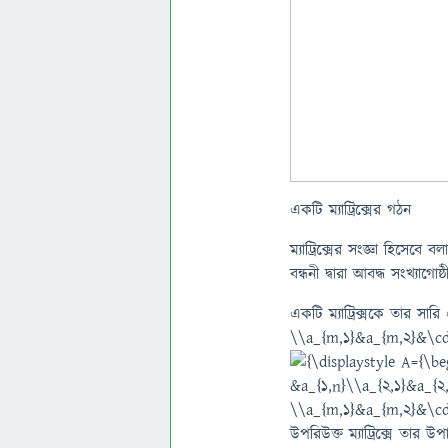
একটি ম্যাট্রিক্সের গঠন
ম্যাট্রিক্সের সংজ্ঞা হিসেবে
বন্ধনী দ্বারা আবদ্ধ সংখ্যাগোষ
একটি ম্যাট্রিক্সকে তার সা
\\a_{m,1}&a_{m,2}&\c
উপরিউক্ত ম্যাট্রিক্সে তার উ