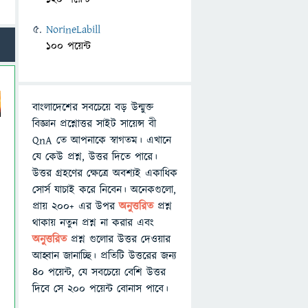
NorineLabill
100 পয়েন্ট
বাংলাদেশের সবচেয়ে বড় উন্মুক্ত
বিজ্ঞান প্রশ্নোত্তর সাইট সায়েন্স বী
QnA তে আপনাকে স্বাগতম। এখানে
যে কেউ প্রশ্ন, উত্তর দিতে পারে।
উত্তর গ্রহণের ক্ষেত্রে অবশ্যই একাধিক
সোর্স যাচাই করে নিবেন। অনেকগুলো,
প্রায় ২০০+ এর উপর
অনুত্তরিত
প্রশ্ন
থাকায় নতুন প্রশ্ন না করার এবং
অনুত্তরিত
প্রশ্ন গুলোর উত্তর দেওয়ার
আহ্বান জানাচ্ছি। প্রতিটি উত্তরের জন্য
৪০ পয়েন্ট, যে সবচেয়ে বেশি উত্তর
দিবে সে ২০০ পয়েন্ট বোনাস পাবে।