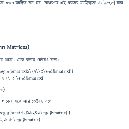
একে
m
×
n
ম্যাট্রিক্স বলা হয়। সাধারণত এই ধরনের ম্যাট্রিক্সকে
A
=[
a
m
,
n
] দ্বারা
lumn Matrices)
র কলাম থাকে। একে কলাম ভেক্টরও বলে।
\begin{bmatrix}1\\2\\3\end{bmatrix}}}
es)
সারি থাকে। একে সারি ভেক্টরও বলে।
{\begin{bmatrix}1&2&3\end{bmatrix}}}