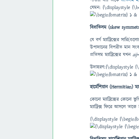
যেমন: {\displaystyle 
বিপ্রতিসম (skew symmetric) 
যে বর্গ ম্যাট্রিক্সের সারি(
উপাদানের বিপরীত মান সংবলিত
প্রতিসম ম্যাট্রিক্সের যখন
aij
উদাহরণ:{\displaystyle
হার্মেশিয়ান (Hermitian) ম্যাট
কোনো ম্যাট্রিক্সের কোনো ভ
ম্যাট্রিক্স ফিরে আসলে তাকে হার
{\displaystyle {\begi
বিপ্রতিসম হার্মেশিয়ান ম্যাট্রিক্