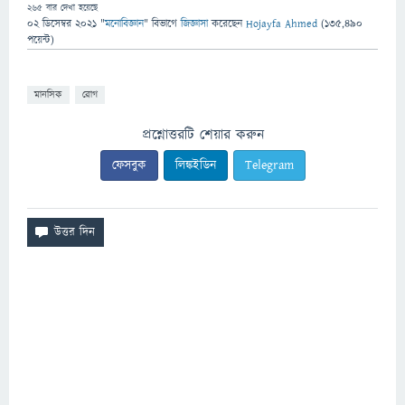
265
বার দেখা হয়েছে
02 ডিসেম্বর 2021
"
মনোবিজ্ঞান
" বিভাগে
জিজ্ঞাসা
করেছেন
Hojayfa Ahmed
(
135,490
পয়েন্ট)
মানসিক
রোগ
প্রশ্নোত্তরটি শেয়ার করুন
ফেসবুক
লিঙ্কইডিন
Telegram