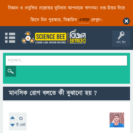
বিজ্ঞান ও প্রযুক্তির প্রশ্নোত্তর দুনিয়ায় আপনাকে স্বাগতম! প্রশ্ন-উত্তর দিয়ে
জিতে নিন পুরস্কার, বিস্তারিত
এখানে
দেখুন।
লগ ইন
মানসিক রোগ বলতে কী বুঝানো হয় ?
0
টি ভোট