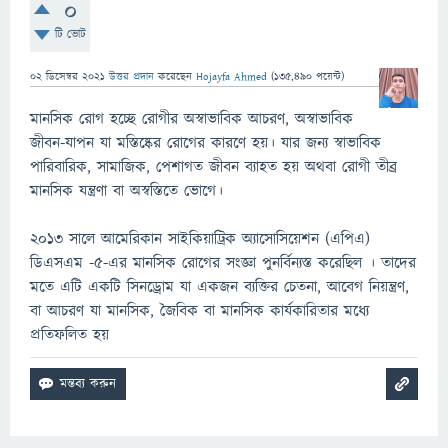
0
টি ভোট
02 ডিসেম্বর 2021
উত্তর প্রদান
করেছেন
Hojayfa Ahmed
(
135,490
পয়েন্ট)
মানসিক রোগ হচ্ছে রোগীর অস্বাভাবিক আচরণ, অস্বাভাবিক
জীবন-যাপন যা মস্তিষ্কের রোগের কারণে হয়। যার জন্য স্বাভাবিক
পারিবারিক, সামাজিক, পেশাগত জীবন ব্যাহত হয় অথবা রোগী তীব্র
মানসিক যন্ত্রণা বা অস্বস্তিতে ভোগে।
২০১৩ সালে আমেরিকান সাইকিয়াট্রিক অ্যাসোসিয়েশন (এপিএ)
ডিএসএম -5-এর মানসিক রোগের সংজ্ঞা পুনর্বিন্যস্ত করেছিল । তাদের
মতে এটি একটি সিনড্রোম যা একজন ব্যক্তির চেতনা, আবেগ নিয়ন্ত্রণ,
বা আচরণ যা মানসিক, জৈবিক বা মানসিক কার্যকারিতার মধ্যে
প্রতিফলিত হয়