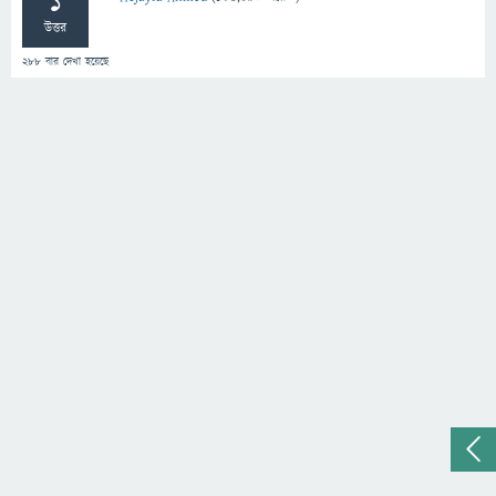
1
উত্তর
288
বার দেখা হয়েছে