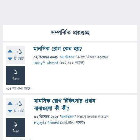
সম্পর্কিত প্রশ্নগুচ্ছ
মানসিক রোগ কেন হয়?
+1
02 ডিসেম্বর 2021
"
মনোবিজ্ঞান
" বিভাগে
জিজ্ঞাসা
করেছেন
টি ভোট
Hojayfa Ahmed
(
135,490
পয়েন্ট)
1
উত্তর
315
বার দেখা হয়েছে
মানসিক রোগ চিকিৎসার প্রধান
+1
বাধাগুলো কী কী?
টি ভোট
02 ডিসেম্বর 2021
"
মনোবিজ্ঞান
" বিভাগে
জিজ্ঞাসা
করেছেন
1
Hojayfa Ahmed
(
135,490
পয়েন্ট)
উত্তর