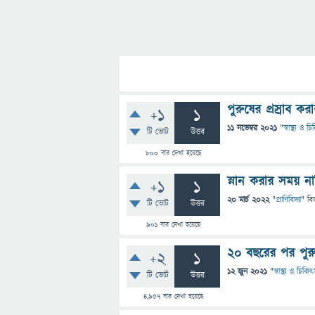
পুরুষের প্রস্রাব 
+1
1
11 নভেম্বর 2021
"
স্বাস্থ্য ও 
টি ভোট
উত্তর
800
বার দেখা হয়েছে
স্নান করার সময় ন
+1
1
20 মার্চ 2022
"
প্রাণিবিদ্যা
" বি
টি ভোট
উত্তর
901
বার দেখা হয়েছে
২০ বছরের পর পুর
+2
1
12 জুন 2021
"
স্বাস্থ্য ও চিকি
টি ভোট
উত্তর
4,957
বার দেখা হয়েছে