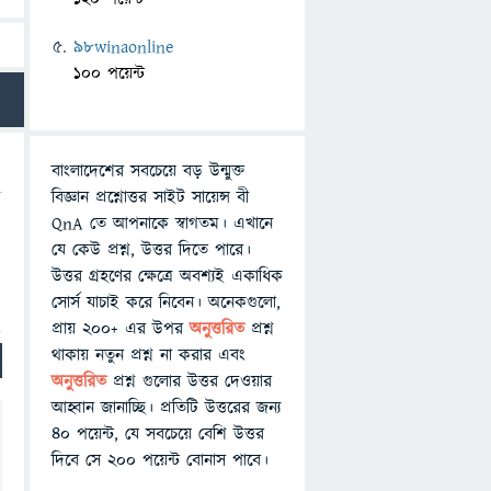
98winaonline
100 পয়েন্ট
বাংলাদেশের সবচেয়ে বড় উন্মুক্ত
বিজ্ঞান প্রশ্নোত্তর সাইট সায়েন্স বী
QnA তে আপনাকে স্বাগতম। এখানে
যে কেউ প্রশ্ন, উত্তর দিতে পারে।
উত্তর গ্রহণের ক্ষেত্রে অবশ্যই একাধিক
সোর্স যাচাই করে নিবেন। অনেকগুলো,
প্রায় ২০০+ এর উপর
অনুত্তরিত
প্রশ্ন
থাকায় নতুন প্রশ্ন না করার এবং
অনুত্তরিত
প্রশ্ন গুলোর উত্তর দেওয়ার
আহ্বান জানাচ্ছি। প্রতিটি উত্তরের জন্য
৪০ পয়েন্ট, যে সবচেয়ে বেশি উত্তর
দিবে সে ২০০ পয়েন্ট বোনাস পাবে।