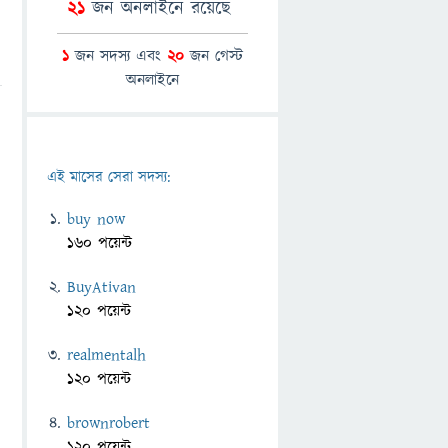
21
জন অনলাইনে রয়েছে
1
জন সদস্য এবং
20
জন গেস্ট
অনলাইনে
এই মাসের সেরা সদস্য:
buy now
160 পয়েন্ট
BuyAtivan
120 পয়েন্ট
realmentalh
120 পয়েন্ট
brownrobert
120 পয়েন্ট