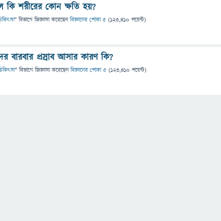
করলে কি শরীরের কোন ক্ষতি হয়?
ও চিকিৎসা
" বিভাগে
জিজ্ঞাসা
করেছেন
বিজ্ঞানের পোকা ৫
(
123,410
পয়েন্ট)
র বারবার প্রস্রাব আসার কারণ কি?
ও চিকিৎসা
" বিভাগে
জিজ্ঞাসা
করেছেন
বিজ্ঞানের পোকা ৫
(
123,410
পয়েন্ট)