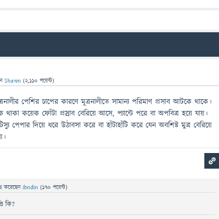
েন
Shawn
(
2,110
পয়েন্ট)
রনালীর পেশির চাপের কারণে মূত্রনালীতে সামান্য পরিমাণ প্রসাব আটকে থাকে।
থাকা কয়েক ফোঁটা প্রস্রাব বেরিয়ে আসে, প্যান্টে পরে বা অপবিত্র হয়ে যায়।
ু পেপার দিয়ে ধরে উঠাবসা করে বা হাঁটাহাঁটি করে যেন অবশিষ্ট মুত্র বেরিয়ে
য়।
ছে
করেছেন
ibndin
(
170
পয়েন্ট)
তি কি?