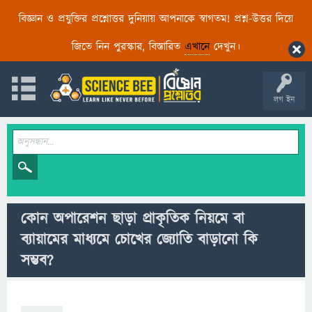
বিজ্ঞান ও প্রযুক্তির প্রশ্নোত্তর দুনিয়ায় আপনাকে স্বাগতম! প্রশ্ন-উত্তর দিয়ে
জিতে নিন পুরস্কার, বিস্তারিত
এখানে
দেখুন।
লগ ইন
কোন অপারেশন ছাড়া প্রাকৃতিক নিয়মে বা
ব্যায়ামের মাধ্যমে চোখের জ্যোতি বাড়ানো কি
সম্ভব?