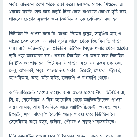
সবজি রাতকানা রোগ থেকে রক্ষা করে। ছয়-সাত মাসের শিশুদের এ
ধরনের সবজি সেদ্ধ করে চালুনি দিয়ে চেলে খাওয়ালে চোখের দৃষ্টি স্বচ্ছ
থাকবে। চোখের সুস্থতার জন্য ভিটামিন এ কে রেটিনলও বলা হয়।
ভিটামিন ডি পাওয়া যাবে ঘি, মাখন, ডিমের কুসুম, সামুদ্রিক মাছ ও
মাছের তেল থেকে। এ ছাড়া সূর্যের আলো থেকে ভিটামিন ডি পাওয়া
যায়। এটা সর্বজনস্বীকৃত। প্রতিদিন ভিটামিন সিযুক্ত খাবার খেলে চোখের
ছানি পড়া আটকানো যায়। খাবারে ভিটামিন এর অভাব হলে ভিটামিন
সি দ্রুত ক্ষয়প্রাপ্ত হয়। ভিটামিন সি পাওয়া যাবে সব রকম টক ফল,
লেবু, আমলকী, সবুজ পাতাজাতীয় সবজি, টমেটো, পেয়ারা, স্ট্রবেরি,
ক্যাপসিকাম, আলু, কাঁচা মরিচ, ফুলকপি ও বাঁধাকপি থেকে।
অ্যান্টিঅক্সিডেন্ট চোখের স্বাস্থ্যের জন্য অত্যন্ত প্রয়োজনীয়। ভিটামিন এ,
সি, ই, সেলেনিয়াম ও বিটা ক্যারোটিন থেকে অ্যান্টিঅক্সিডেন্ট পাওয়া
যায়। অ্যামন্ড, আম ইত্যাদিতে আছে অ্যান্টিঅক্সিডেন্ট। অ্যামন্ড, আম,
টমেটো, শসা, বাঁধাকপি ইত্যাদি থেকে পাওয়া যাবে ভিটামিন ই।
সেলেনিয়াম আছে রসুন, কলিজা, পেঁয়াজ ও সবুজ শাকসবজিতে।
বিটা ক্যারোটিন পাওয়া যাবে মিষ্টিকুমড়া, গাজর, আনারস, পাকা আম,