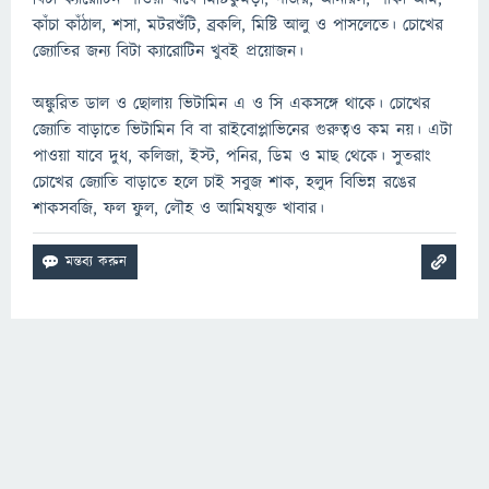
কাঁচা কাঁঠাল, শসা, মটরশুঁটি, ব্রকলি, মিষ্টি আলু ও পাসলেতে। চোখের
জ্যোতির জন্য বিটা ক্যারোটিন খুবই প্রয়োজন।
অঙ্কুরিত ডাল ও ছোলায় ভিটামিন এ ও সি একসঙ্গে থাকে। চোখের
জ্যোতি বাড়াতে ভিটামিন বি বা রাইবোপ্লাভিনের গুরুত্বও কম নয়। এটা
পাওয়া যাবে দুধ, কলিজা, ইস্ট, পনির, ডিম ও মাছ থেকে। সুতরাং
চোখের জ্যোতি বাড়াতে হলে চাই সবুজ শাক, হলুদ বিভিন্ন রঙের
শাকসবজি, ফল ফুল, লৌহ ও আমিষযুক্ত খাবার।