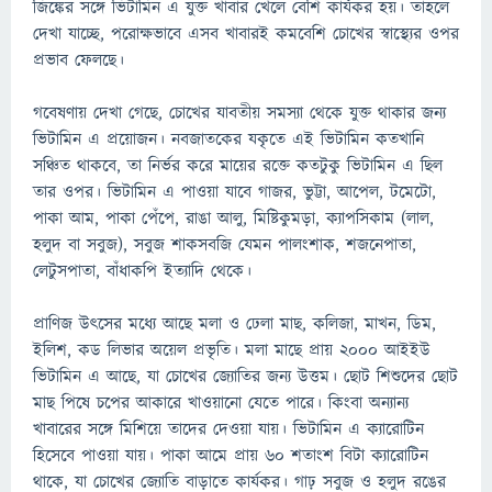
জিঙ্কের সঙ্গে ভিটামিন এ যুক্ত খাবার খেলে বেশি কার্যকর হয়। তাহলে
দেখা যাচ্ছে, পরোক্ষভাবে এসব খাবারই কমবেশি চোখের স্বাস্থ্যের ওপর
প্রভাব ফেলছে।
গবেষণায় দেখা গেছে, চোখের যাবতীয় সমস্যা থেকে যুক্ত থাকার জন্য
ভিটামিন এ প্রয়োজন। নবজাতকের যকৃতে এই ভিটামিন কতখানি
সঞ্চিত থাকবে, তা নির্ভর করে মায়ের রক্তে কতটুকু ভিটামিন এ ছিল
তার ওপর। ভিটামিন এ পাওয়া যাবে গাজর, ভুট্টা, আপেল, টমেটো,
পাকা আম, পাকা পেঁপে, রাঙা আলু, মিষ্টিকুমড়া, ক্যাপসিকাম (লাল,
হলুদ বা সবুজ), সবুজ শাকসবজি যেমন পালংশাক, শজনেপাতা,
লেটুসপাতা, বাঁধাকপি ইত্যাদি থেকে।
প্রাণিজ উৎসের মধ্যে আছে মলা ও ঢেলা মাছ, কলিজা, মাখন, ডিম,
ইলিশ, কড লিভার অয়েল প্রভৃতি। মলা মাছে প্রায় ২০০০ আইইউ
ভিটামিন এ আছে, যা চোখের জ্যোতির জন্য উত্তম। ছোট শিশুদের ছোট
মাছ পিষে চপের আকারে খাওয়ানো যেতে পারে। কিংবা অন্যান্য
খাবারের সঙ্গে মিশিয়ে তাদের দেওয়া যায়। ভিটামিন এ ক্যারোটিন
হিসেবে পাওয়া যায়। পাকা আমে প্রায় ৬০ শতাংশ বিটা ক্যারোটিন
থাকে, যা চোখের জ্যোতি বাড়াতে কার্যকর। গাঢ় সবুজ ও হলুদ রঙের