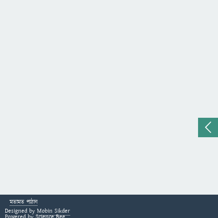
মতামত পাঠান
Designed by
Mobin Sikder
Powered by
Science Bee