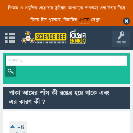
বিজ্ঞান ও প্রযুক্তির প্রশ্নোত্তর দুনিয়ায় আপনাকে স্বাগতম! প্রশ্ন-উত্তর দিয়ে
জিতে নিন পুরস্কার, বিস্তারিত
এখানে
দেখুন।
লগ ইন
পাকা আমের শাঁস কী রঙের হয়ে থাকে এবং
এর কারণ কী ?
+4