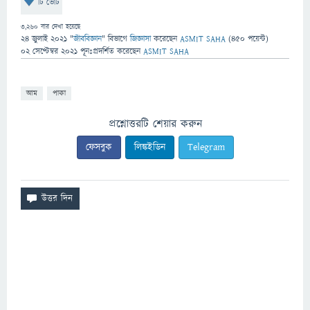
টি ভোট
3,260
বার দেখা হয়েছে
24 জুলাই 2021
"
জীববিজ্ঞান
" বিভাগে
জিজ্ঞাসা
করেছেন
ASMIT SAHA
(
450
পয়েন্ট)
02 সেপ্টেম্বর 2021
পূনঃপ্রদর্শিত
করেছেন
ASMIT SAHA
আম
পাকা
প্রশ্নোত্তরটি শেয়ার করুন
ফেসবুক
লিঙ্কইডিন
Telegram