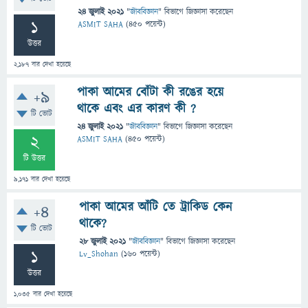
24 জুলাই 2021
"
জীববিজ্ঞান
" বিভাগে
জিজ্ঞাসা
করেছেন
1
ASMIT SAHA
(
450
পয়েন্ট)
উত্তর
2,187
বার দেখা হয়েছে
পাকা আমের বোঁটা কী রঙের হয়ে
+9
থাকে এবং এর কারণ কী ?
টি ভোট
24 জুলাই 2021
"
জীববিজ্ঞান
" বিভাগে
জিজ্ঞাসা
করেছেন
2
ASMIT SAHA
(
450
পয়েন্ট)
টি উত্তর
9,171
বার দেখা হয়েছে
পাকা আমের আঁটি তে ট্রাকিড কেন
+4
থাকে?
টি ভোট
28 জুলাই 2021
"
জীববিজ্ঞান
" বিভাগে
জিজ্ঞাসা
করেছেন
1
Lv_Shohan
(
160
পয়েন্ট)
উত্তর
1,035
বার দেখা হয়েছে