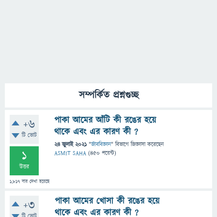
সম্পর্কিত প্রশ্নগুচ্ছ
পাকা আমের আঁটি কী রঙের হয়ে
+6
থাকে এবং এর কারণ কী ?
টি ভোট
24 জুলাই 2021
"
জীববিজ্ঞান
" বিভাগে
জিজ্ঞাসা
করেছেন
1
ASMIT SAHA
(
450
পয়েন্ট)
উত্তর
1,817
বার দেখা হয়েছে
পাকা আমের খোসা কী রঙের হয়ে
+3
থাকে এবং এর কারণ কী ?
টি ভোট