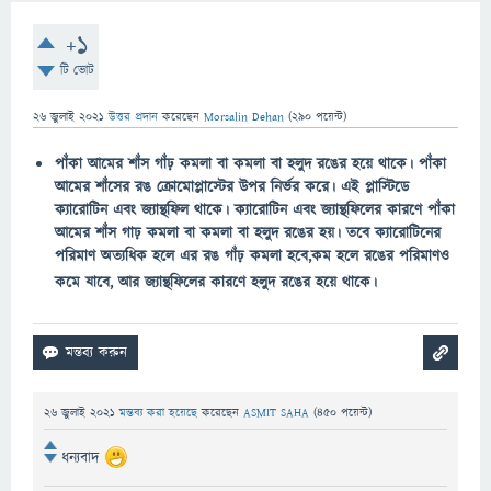
+1
টি ভোট
26 জুলাই 2021
উত্তর প্রদান
করেছেন
Morsalin Dehan
(
290
পয়েন্ট)
​​​​​পাঁকা আমের শাঁস গাঁঢ় কমলা বা কমলা বা হলুদ রঙের হয়ে থাকে। পাঁকা
আমের শাঁসের রঙ ক্রোমোপ্লাস্টের উপর নির্ভর করে। এই প্লাস্টিডে
ক্যারোটিন এবং জ্যান্থফিল থাকে। ক্যারোটিন এবং জ্যান্থফিলের কারণে পাঁকা
আমের শাঁস গাঢ় কমলা বা কমলা বা হলুদ রঙের হয়। তবে ক্যারোটিনের
পরিমাণ অত্যধিক হলে এর রঙ গাঁঢ় কমলা হবে,কম হলে রঙের পরিমাণও
কমে যাবে, আর জ্যান্থফিলের কারণে হলুদ রঙের হয়ে থাকে।
26 জুলাই 2021
মন্তব্য করা হয়েছে
করেছেন
ASMIT SAHA
(
450
পয়েন্ট)
ধন্যবাদ