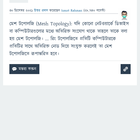
30 ডিসেম্বর 2021
উত্তর প্রদান
করেছেন
Ismot Rahman
(
28,740
পয়েন্ট)
মেশ টপোলজি (Mesh Topology): যদি কোনো নেটওয়ার্কে ডিভাইস
বা কম্পিউটারগুলোর মধ্যে অতিরিক্ত সংযোগ থাকে তাহলে তাকে বলা
হয় মেশ টপোলজি। ... রিং টপোলজিতে প্রতিটি কম্পিউটারকে
প্রতিটির সাথে অতিরিক্ত নোড দিয়ে সংযুক্ত করলেই তা মেশ
টপোলজিতে রূপান্তরিত হবে।