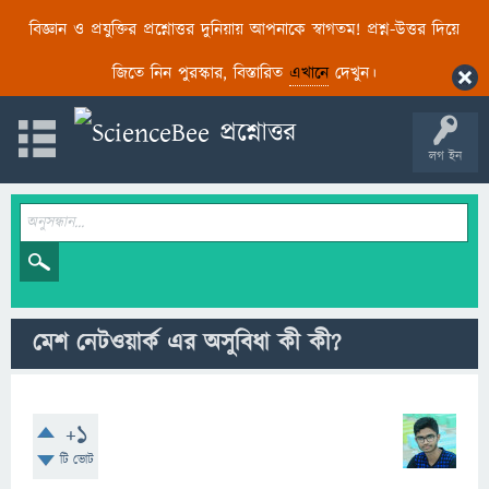
বিজ্ঞান ও প্রযুক্তির প্রশ্নোত্তর দুনিয়ায় আপনাকে স্বাগতম! প্রশ্ন-উত্তর দিয়ে
জিতে নিন পুরস্কার, বিস্তারিত
এখানে
দেখুন।
লগ ইন
মেশ নেটওয়ার্ক এর অসুবিধা কী কী?
+1
টি ভোট