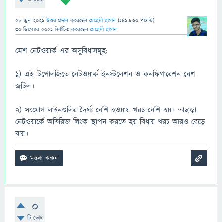
28 জুন 2021
উত্তর প্রদান
করেছেন
মেহেদী হাসান
(
141,860
পয়েন্ট)
30 ডিসেম্বর 2021
নির্বাচিত
করেছেন
মেহেদী হাসান
মেশ নেটওয়ার্ক এর অসুবিধাসমূহ:
১) এই টপোলজিতে নেটওয়ার্ক ইনস্টলেশন ও কনফিগারেশন বেশ
জটিল।
২) সংযোগ লাইনগুলির দৈর্ঘ্য বেশি হওয়ায় খরচ বেশি হয়। তাছাড়া
নেটওয়ার্কে অতিরিক্ত লিংক স্থাপন করতে হয় বিধায় খরচ আরও বেড়ে
যায়।
0
টি ভোট