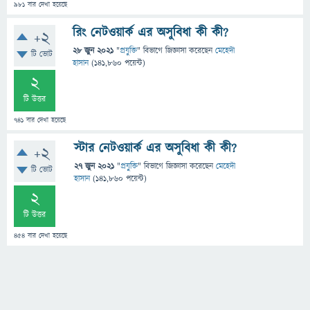
981
বার দেখা হয়েছে
রিং নেটওয়ার্ক এর অসুবিধা কী কী?
+2
28 জুন 2021
"
প্রযুক্তি
" বিভাগে
জিজ্ঞাসা
করেছেন
মেহেদী
টি ভোট
হাসান
(
141,860
পয়েন্ট)
2
টি উত্তর
741
বার দেখা হয়েছে
স্টার নেটওয়ার্ক এর অসুবিধা কী কী?
+2
27 জুন 2021
"
প্রযুক্তি
" বিভাগে
জিজ্ঞাসা
করেছেন
মেহেদী
টি ভোট
হাসান
(
141,860
পয়েন্ট)
2
টি উত্তর
454
বার দেখা হয়েছে