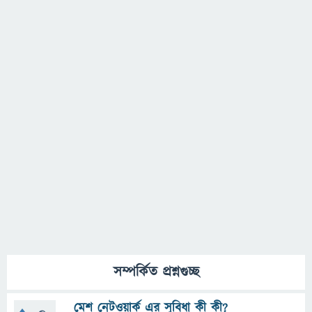
সম্পর্কিত প্রশ্নগুচ্ছ
মেশ নেটওয়ার্ক এর সুবিধা কী কী?