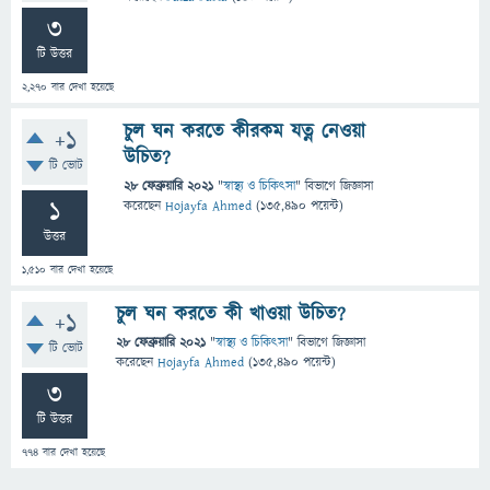
3
টি উত্তর
2,270
বার দেখা হয়েছে
চুল ঘন করতে কীরকম যত্ন নেওয়া
+1
উচিত?
টি ভোট
28 ফেব্রুয়ারি 2021
"
স্বাস্থ্য ও চিকিৎসা
" বিভাগে
জিজ্ঞাসা
1
করেছেন
Hojayfa Ahmed
(
135,490
পয়েন্ট)
উত্তর
1,510
বার দেখা হয়েছে
চুল ঘন করতে কী খাওয়া উচিত?
+1
28 ফেব্রুয়ারি 2021
"
স্বাস্থ্য ও চিকিৎসা
" বিভাগে
জিজ্ঞাসা
টি ভোট
করেছেন
Hojayfa Ahmed
(
135,490
পয়েন্ট)
3
টি উত্তর
774
বার দেখা হয়েছে