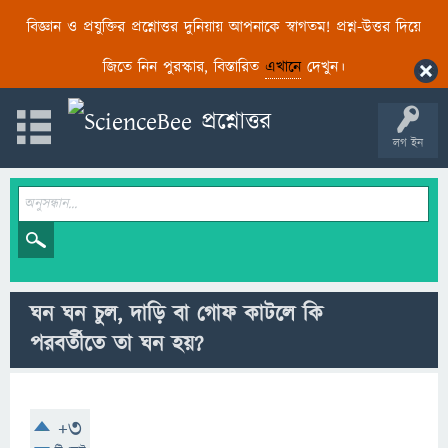
বিজ্ঞান ও প্রযুক্তির প্রশ্নোত্তর দুনিয়ায় আপনাকে স্বাগতম! প্রশ্ন-উত্তর দিয়ে
জিতে নিন পুরস্কার, বিস্তারিত
এখানে
দেখুন।
লগ ইন
ঘন ঘন চুল, দাড়ি বা গোফ কাটলে কি
পরবর্তীতে তা ঘন হয়?
+3