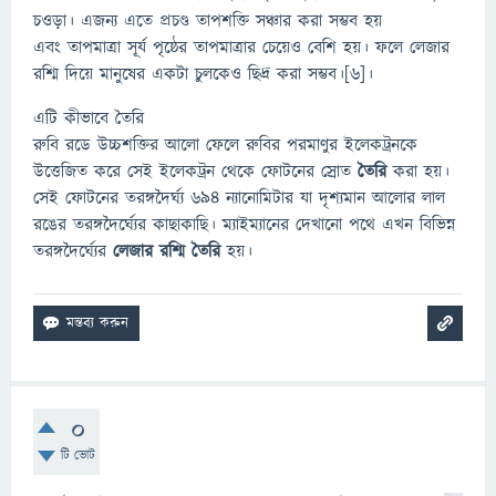
চওড়া। এজন্য এতে প্রচণ্ড তাপশক্তি সঞ্চার করা সম্ভব হয়
এবং তাপমাত্রা সূর্য পৃষ্ঠের তাপমাত্রার চেয়েও বেশি হয়। ফলে লেজার
রশ্মি দিয়ে মানুষের একটা চুলকেও ছিদ্র করা সম্ভব।[৬]।
এটি কীভাবে তৈরি
রুবি রডে উচ্চশক্তির আলো ফেলে রুবির পরমাণুর ইলেকট্রনকে
উত্তেজিত করে সেই ইলেকট্রন থেকে ফোটনের স্রোত
তৈরি
করা হয়।
সেই ফোটনের তরঙ্গদৈর্ঘ্য ৬৯৪ ন্যানোমিটার যা দৃশ্যমান আলোর লাল
রঙের তরঙ্গদৈর্ঘ্যের কাছাকাছি। ম্যাইম্যানের দেখানো পথে এখন বিভিন্ন
তরঙ্গদৈর্ঘ্যের
লেজার রশ্মি তৈরি
হয়।
0
টি ভোট