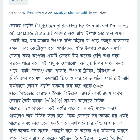
02 মে 2021
উত্তর প্রদান
করেছেন
Musfiqur Rhaman Adib
(
4,990
পয়েন্ট)
লেজার প্রযুক্তি (Light Amplification by Stimulated Emission
of Radiation/LASER) আলোর সরু রশ্মি উৎপাদনের জন্য এমন
একটি যন্ত্র, যার মাধ্যমে উৎপন্ন রশ্মি ছড়িয়ে যা পড়ে বহুদূর অতিক্রমে
সক্ষম এবং কেন্দ্রীভূত হয়ে অপরিমেয় শক্তি উৎপন্ন করতে সমর্থ।
বেতার তরঙ্গ অপেক্ষা একটি লেজার বীম অনেক বেশি তথ্য বহন
করতে পারে বলে এই প্রযুক্তি যোগাযোগ ব্যবস্থায় বিপ­ব সাধন করতে
পারে। কাটা, ড্রিলিং/খনন, ঝালাই, উপগ্রহ ট্র্যাকিং, চিকিৎসা ও
জীববিজ্ঞান গবেষণা, কমপ্যাক্ট ডিস্ক ও বার কোড পঠন, সার্জারি ইত্যাদি
কর্মকান্ডে লেজার প্রযুক্তি ব্যবহার করা হয়ে থাকে।১৯৬০
সালে থিওডোর হ্যারল্ড মাইম্যান হিউজেস রিসার্চ ল্যাবটরিসএ প্রথম
লেজার তৈরী করেন।[৩][৪][৫] সাধারণ আলোতে বিভিন্ন
মাপের তরঙ্গ থাকে। একই বর্ণের আলোতে একই মাপের তরঙ্গ
থাকলেও তারা বিভিন্ন তলে চলে। কিন্ত লেজারে সব তরঙ্গই হয় একই
মাপের এবং তারা চলে একই তলে অর্থাৎ লেজার রশ্মি সংসক্ত। এ
রশ্মি অত্যন্ত ঘন সংবদ্ধ একমুখী বলে তা অনেক পথ অতিক্রম করতে
পারে এবং এরা মাত্র কয়েক মাইক্রন (১ মাইক্রন = ১০-৩ মি. মি.)