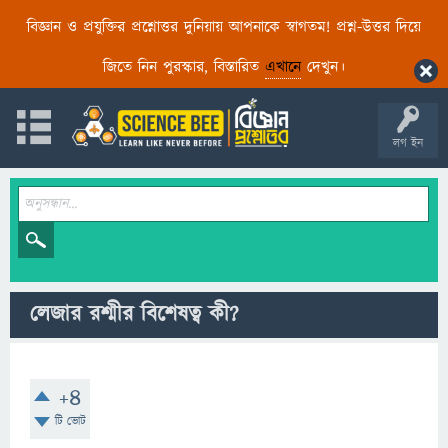
বিজ্ঞান ও প্রযুক্তির প্রশ্নোত্তর দুনিয়ায় আপনাকে স্বাগতম! প্রশ্ন-উত্তর দিয়ে
জিতে নিন পুরস্কার, বিস্তারিত
এখানে
দেখুন।
লগ ইন
লেজার রশ্মীর বিশেষত্ব কী?
+4
টি ভোট