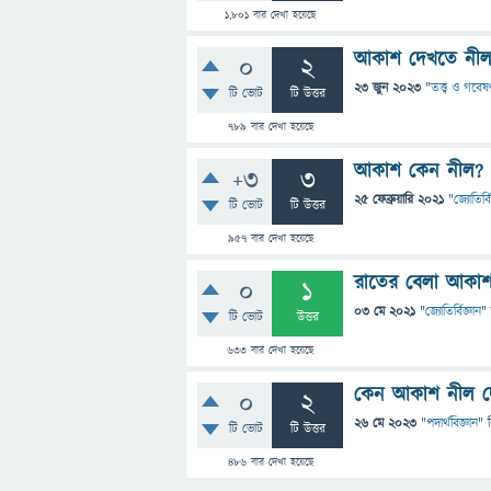
1,801
বার দেখা হয়েছে
আকাশ দেখতে নীল
0
2
23 জুন 2023
"
তত্ত্ব ও গবেষ
টি ভোট
টি উত্তর
789
বার দেখা হয়েছে
আকাশ কেন নীল?
+3
3
25 ফেব্রুয়ারি 2021
"
জ্যোতির্বি
টি ভোট
টি উত্তর
957
বার দেখা হয়েছে
রাতের বেলা আকাশ 
0
1
03 মে 2021
"
জ্যোতির্বিজ্ঞান
"
টি ভোট
উত্তর
633
বার দেখা হয়েছে
কেন আকাশ নীল দেখা
0
2
26 মে 2023
"
পদার্থবিজ্ঞান
" 
টি ভোট
টি উত্তর
486
বার দেখা হয়েছে