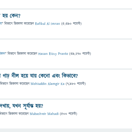
 হয় কেন?
ণা
" বিভাগে
জিজ্ঞাসা
করেছেন
Rafikul Al Imran
(
5,390
পয়েন্ট)
জ্ঞান
" বিভাগে
জিজ্ঞাসা
করেছেন
Hasan Rizvy Pranto
(
39,270
পয়েন্ট)
গাঢ় নীল হয়ে যায় কেনো এবং কিভাবে?
 বিভাগে
জিজ্ঞাসা
করেছেন
Mohiuddin Alamgir Ka
(
7,980
পয়েন্ট)
য়, যখন সূর্যাস্ত হয়?
বিভাগে
জিজ্ঞাসা
করেছেন
Mubashwir Mahadi
(
500
পয়েন্ট)