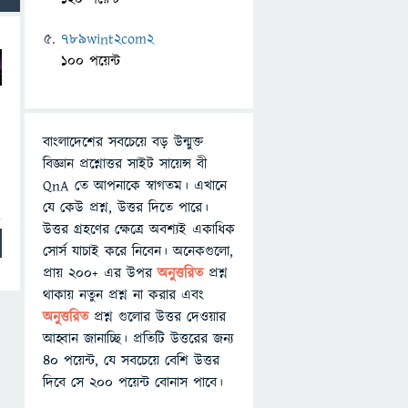
789wint2com2
100 পয়েন্ট
বাংলাদেশের সবচেয়ে বড় উন্মুক্ত
বিজ্ঞান প্রশ্নোত্তর সাইট সায়েন্স বী
QnA তে আপনাকে স্বাগতম। এখানে
যে কেউ প্রশ্ন, উত্তর দিতে পারে।
উত্তর গ্রহণের ক্ষেত্রে অবশ্যই একাধিক
সোর্স যাচাই করে নিবেন। অনেকগুলো,
প্রায় ২০০+ এর উপর
অনুত্তরিত
প্রশ্ন
থাকায় নতুন প্রশ্ন না করার এবং
অনুত্তরিত
প্রশ্ন গুলোর উত্তর দেওয়ার
আহ্বান জানাচ্ছি। প্রতিটি উত্তরের জন্য
৪০ পয়েন্ট, যে সবচেয়ে বেশি উত্তর
দিবে সে ২০০ পয়েন্ট বোনাস পাবে।