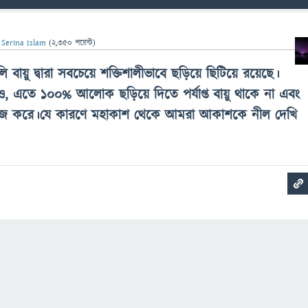
ন
Serina Islam
(
2,350
পয়েন্ট)
বায়ু দ্বারা সবচেয়ে শক্তিশালীভাবে ছড়িয়ে ছিটিয়ে রয়েছে।
্ত্বেও, এতে 100% আলোক ছড়িয়ে দিতে পর্যাপ্ত বায়ু থাকে না এবং
 কাজ করে।যে কারণে মহাকাশ থেকে আমরা আকাশকে নীল দেখি