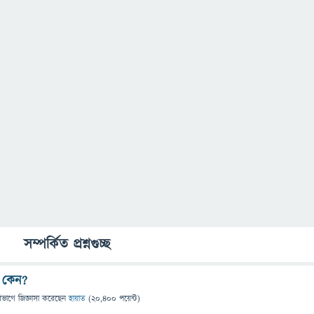
সম্পর্কিত প্রশ্নগুচ্ছ
 কেন?
িভাগে
জিজ্ঞাসা
করেছেন
হায়াত
(
20,400
পয়েন্ট)