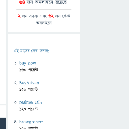
64
জন অনলাইনে রয়েছে
2
জন সদস্য এবং
62
জন গেস্ট
অনলাইনে
এই মাসের সেরা সদস্য:
buy now
160 পয়েন্ট
BuyAtivan
120 পয়েন্ট
realmentalh
120 পয়েন্ট
brownrobert
120 পয়েন্ট