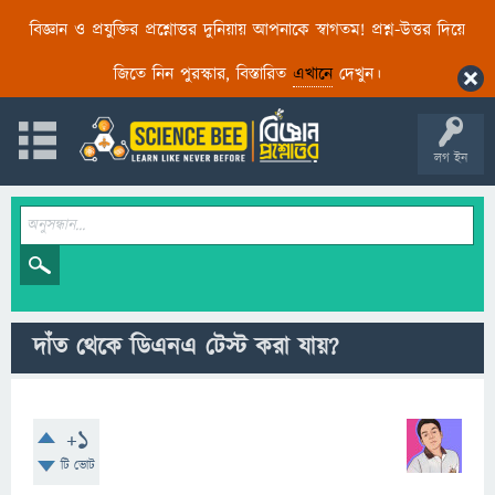
বিজ্ঞান ও প্রযুক্তির প্রশ্নোত্তর দুনিয়ায় আপনাকে স্বাগতম! প্রশ্ন-উত্তর দিয়ে
জিতে নিন পুরস্কার, বিস্তারিত
এখানে
দেখুন।
লগ ইন
দাঁত থেকে ডিএনএ টেস্ট করা যায়?
+1
টি ভোট