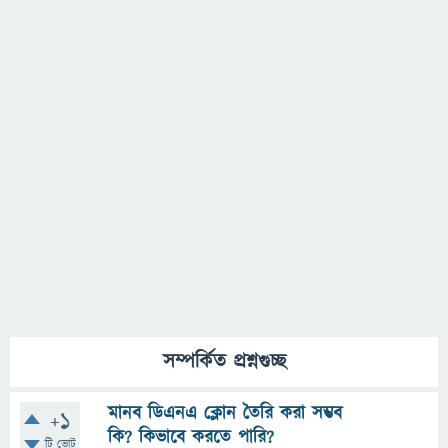
সম্পর্কিত প্রশ্নগুচ্ছ
মানব ডিএনএ ক্লোন তৈরি করা সম্ভব
+1
কি? কিভাবে করতে পারি?
টি ভোট