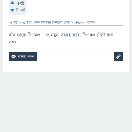
+3
টি ভোট
06 মার্চ 2021
উত্তর প্রদান
করেছেন
বিজ্ঞানের পোকা ৮
(
54,300
পয়েন্ট)
দাঁত থেকে ডিএনএ -এর নমুনা সংগ্রহ করে, ডিএনএ টেস্ট করা
সম্ভব।