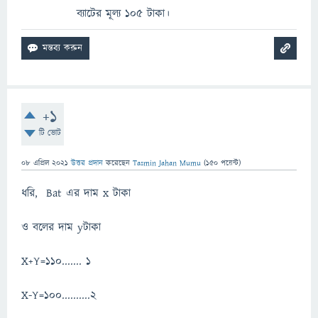
ব্যাটের মূল্য 105 টাকা।
+1
টি ভোট
08 এপ্রিল 2021
উত্তর প্রদান
করেছেন
Tasmin Jahan Mumu
(
150
পয়েন্ট)
ধরি, Bat এর দাম x টাকা
ও বলের দাম yটাকা
X+Y=110....... 1
X-Y=100..........2