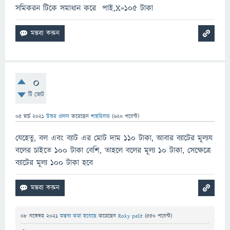
সমিকরন টিকে সমাধান করে পাই,X=105 টাকা
0
টি ভোট
05 মার্চ 2021
উত্তর প্রদান
করেছেন
শাহরিয়ার
(
620
পয়েন্ট)
যেহেতু, বল এবং ব্যাট এর মোট দাম ১১০ টাকা, আবার ব্যাটের মূল্যয
বলের চাইতে ১০০ টাকা বেশি, তাহলে বলের মূল্য ১০ টাকা, সেক্ষেত্রে
ব্যাটের মূল্য ১০০ টাকা হবে
08 নভেম্বর 2021
মন্তব্য করা হয়েছে
করেছেন
Roky palit
(
550
পয়েন্ট)