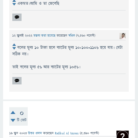
একমত।আমি ও তা ভেবেছি
12 জুলাই 2022
মন্তব্য করা হয়েছে
করেছেন
স্বপ্নিল
(
7,560
পয়েন্ট)
বলের মূল্য ১০ টাকা হলে ব্যাটের মূল্য ১০+১০০=১১০৳ হয়ে যায়। যেটা
সঠিক নয়।
তাই বলের মূল্য ৫৳ আর ব্যাটের মূল্য ১০৫৳।
0
টি ভোট
19 জুন 2023
উত্তর প্রদান
করেছেন
Rafikul Al Imran
(
5,390
পয়েন্ট)