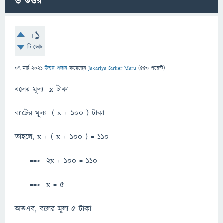
6
উত্তর
+1
টি ভোট
07 মার্চ 2021
উত্তর প্রদান
করেছেন
Jakariya Sarker Maru
(
550
পয়েন্ট)
বলের মূল্য x টাকা
ব্যাটের মূল্য ( x + 100 ) টাকা
তাহলে, x + ( x + 100 ) = 110
==> 2x + 100 = 110
==> x = 5
অতএব, বলের মূল্য 5 টাকা