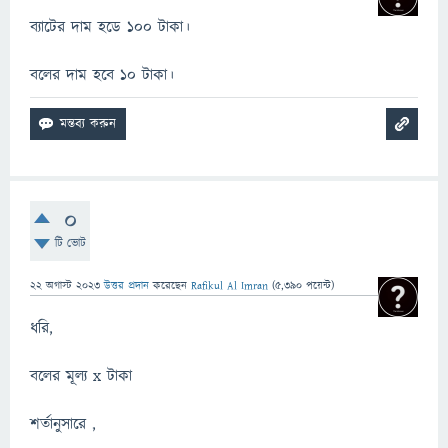
ব্যাটের দাম হডে 100 টাকা।
বলের দাম হবে 10 টাকা।
0
টি ভোট
22 অগাস্ট 2023
উত্তর প্রদান
করেছেন
Rafikul Al Imran
(
5,390
পয়েন্ট)
ধরি,
বলের মূল্য x টাকা
শর্তানুসারে ,