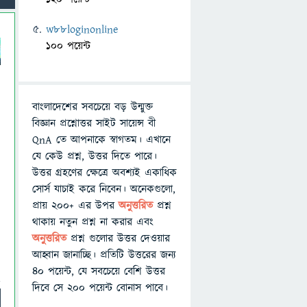
w88loginonline
100 পয়েন্ট
বাংলাদেশের সবচেয়ে বড় উন্মুক্ত
বিজ্ঞান প্রশ্নোত্তর সাইট সায়েন্স বী
QnA তে আপনাকে স্বাগতম। এখানে
যে কেউ প্রশ্ন, উত্তর দিতে পারে।
উত্তর গ্রহণের ক্ষেত্রে অবশ্যই একাধিক
সোর্স যাচাই করে নিবেন। অনেকগুলো,
প্রায় ২০০+ এর উপর
অনুত্তরিত
প্রশ্ন
থাকায় নতুন প্রশ্ন না করার এবং
অনুত্তরিত
প্রশ্ন গুলোর উত্তর দেওয়ার
আহ্বান জানাচ্ছি। প্রতিটি উত্তরের জন্য
৪০ পয়েন্ট, যে সবচেয়ে বেশি উত্তর
দিবে সে ২০০ পয়েন্ট বোনাস পাবে।