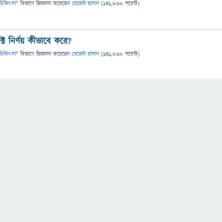
 ও চিকিৎসা
" বিভাগে
জিজ্ঞাসা
করেছেন
মেহেদী হাসান
(
141,860
পয়েন্ট)
ট নির্ণয় কীভাবে করে?
 ও চিকিৎসা
" বিভাগে
জিজ্ঞাসা
করেছেন
মেহেদী হাসান
(
141,860
পয়েন্ট)