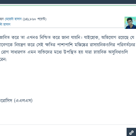
ছেন
মেহেদী হাসান
(
141,860
পয়েন্ট)
দী হাসান
রভাবিত করে তা এখনও নিশ্চিত করে জানা যায়নি। যাইহোক, অভিযোগ রয়েছে যে
েগকে নিয়ন্ত্রণ করে সেই ক্ষতির পাশাপাশি মস্তিষ্কের রাসায়নিকগুলির পরিবর্তনের
গ সাধারণত এমন ব্যক্তিদের মধ্যে উপস্থিত হয় যারা স্নায়বিক অসুবিধাগুলি
রেন:
স্ক্লেরোসিস (এএলএস)