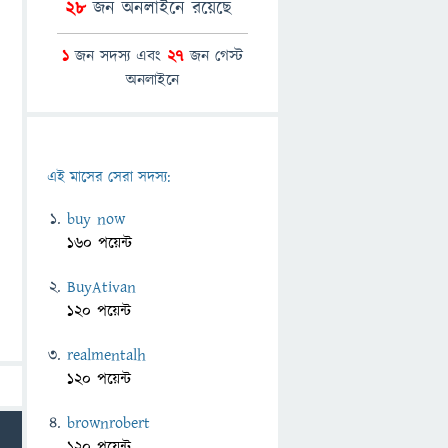
28
জন অনলাইনে রয়েছে
1
জন সদস্য এবং
27
জন গেস্ট
অনলাইনে
এই মাসের সেরা সদস্য:
buy now
160 পয়েন্ট
BuyAtivan
120 পয়েন্ট
realmentalh
120 পয়েন্ট
brownrobert
120 পয়েন্ট