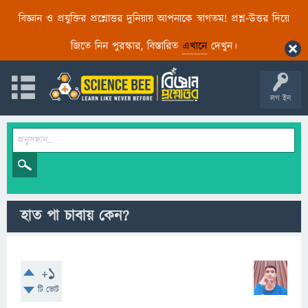
বিজ্ঞান ও প্রযুক্তির প্রশ্নোত্তর দুনিয়ায় আপনাকে স্বাগতম! প্রশ্ন-উত্তর দিয়ে
জিতে নিন পুরস্কার, বিস্তারিত
এখানে
দেখুন।
লগ ইন
হাত পা চাবায় কেন?
+1
টি ভোট