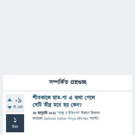
সম্পর্কিত প্রশ্নগুচ্ছ
শীতকালে হাত-পা এ ব্যথা পেলে
+9
সেটি তীব্র মনে হয় কেন?
টি ভোট
28 জানুয়ারি 2021
"
স্বাস্থ্য ও চিকিৎসা
" বিভাগে
জিজ্ঞাসা
1
করেছেন
Samsun Nahar Priya
(
47,710
পয়েন্ট)
উত্তর