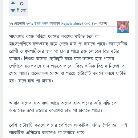
0
টি ভোট
27 ফেব্রুয়ারি 2021
উত্তর প্রদান
করেছেন
Hojayfa Ahmed
(
135,490
পয়েন্ট)
সাধারণত রক্তে বিভিন্ন ধরণের লবণের ঘাটতি হলে বা
মাংসপেশিতে রক্তপ্রবাহ কমে গেলে হাত পা চাবাতে পারে। ডায়াবেটিক
রোগী ও ধূমপায়ীদের হাত পা চাবায় পায়ে রক্ত চলাচলে বিঘ্ন ঘটার
কারণে। শিশুরা অনেক ছোটাছুটি করে বলে তাদের হাত পায়ের
পেশিতে রক্তপ্রবাহে টান পড়তে পারে। কিন্তু খানিক বিশ্রাম নিলেই তা
সেরে যাবে। অনেকক্ষণ রোদে বা গরমে হাঁটাহাঁটি করলে লবণে ঘাটতি
হয়। ফলে হাত পা চাবায়।
আবার যাদের বাত ব্যথা আছে তাদের হাত পায়ের অস্থি সন্ধি তে
অক্সালেড জমা হওয়ার কারণেও হাত পা চাবাতে পারে।
বেশি হাটাহাটি করলে পায়ের পেশিতে ল্যাকটিক এসিড তৈরি হয়। এই
ল্যাকটিক এসিডের কারণেও পা চাবাতে পারে।