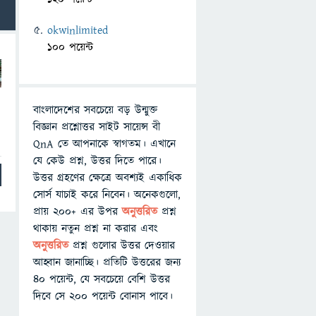
okwinlimited
100 পয়েন্ট
বাংলাদেশের সবচেয়ে বড় উন্মুক্ত
বিজ্ঞান প্রশ্নোত্তর সাইট সায়েন্স বী
QnA তে আপনাকে স্বাগতম। এখানে
যে কেউ প্রশ্ন, উত্তর দিতে পারে।
উত্তর গ্রহণের ক্ষেত্রে অবশ্যই একাধিক
সোর্স যাচাই করে নিবেন। অনেকগুলো,
প্রায় ২০০+ এর উপর
অনুত্তরিত
প্রশ্ন
থাকায় নতুন প্রশ্ন না করার এবং
অনুত্তরিত
প্রশ্ন গুলোর উত্তর দেওয়ার
আহ্বান জানাচ্ছি। প্রতিটি উত্তরের জন্য
৪০ পয়েন্ট, যে সবচেয়ে বেশি উত্তর
দিবে সে ২০০ পয়েন্ট বোনাস পাবে।