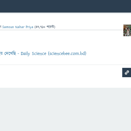
েন
Samsun Nahar Priya
(
47,710
পয়েন্ট)
 হয় দেখেছি - Daily Science (sciencebee.com.bd)