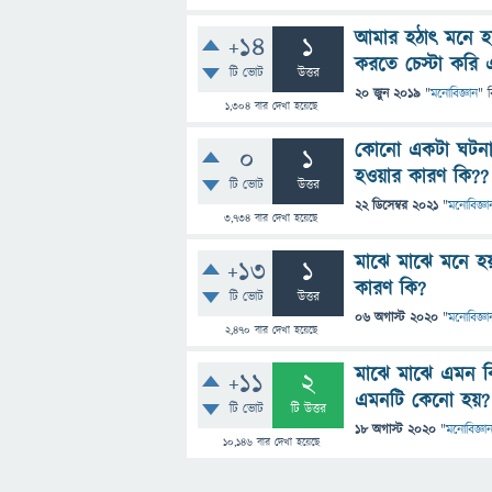
আমার হঠাৎ মনে 
+14
1
করতে চেস্টা করি
টি ভোট
উত্তর
20 জুন 2019
"
মনোবিজ্ঞান
" 
1,304
বার দেখা হয়েছে
কোনো একটা ঘটনা
0
1
হওয়ার কারণ কি??
টি ভোট
উত্তর
22 ডিসেম্বর 2021
"
মনোবিজ্ঞা
3,734
বার দেখা হয়েছে
মাঝে মাঝে মনে 
+13
1
কারণ কি?
টি ভোট
উত্তর
06 অগাস্ট 2020
"
মনোবিজ্ঞা
2,470
বার দেখা হয়েছে
মাঝে মাঝে এমন কি
+11
2
এমনটি কেনো হয়?
টি ভোট
টি উত্তর
18 অগাস্ট 2020
"
মনোবিজ্ঞা
10,146
বার দেখা হয়েছে