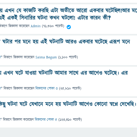
হয় এখন যে কাজটি করছি এটা অতীতে আরো একবার ঘটেছিল!আর ম
 এই একই সিনারির ঘটনা কখন ঘটলো! এটার কারন কী‽
বিভাগে
জিজ্ঞাসা
করেছেন
Admin
(
71,360
পয়েন্ট)
 ঘটার পর মনে হয় এই ঘটনাটি আরও একবার ঘটেছে এরূপ মনে
ন
" বিভাগে
জিজ্ঞাসা
করেছেন
Saima Begum
(
1,100
পয়েন্ট)
হয় এখন ঘটে যাওয়া ঘটনাটি আমার সাথে এর আগেও ঘটেছে। এর
ন
" বিভাগে
জিজ্ঞাসা
করেছেন
বিজ্ঞানের পোকা ৩
(
25,810
পয়েন্ট)
ছু ঘটনা ঘটে যেখানে মনে হয় ঘটনাটি আগেও কোনো স্বপ্নে দেখেছি।
ন
" বিভাগে
জিজ্ঞাসা
করেছেন
বিজ্ঞানের পোকা ৫
(
123,410
পয়েন্ট)