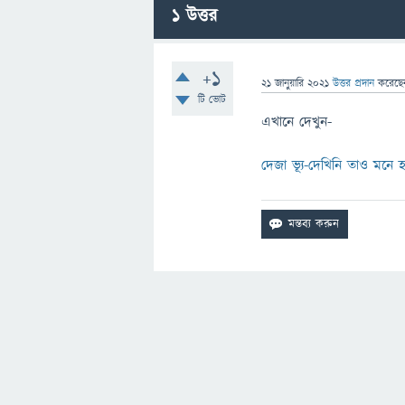
1
উত্তর
+1
21 জানুয়ারি 2021
উত্তর প্রদান
করেছ
টি ভোট
এখানে দেখুন-
দেজা ভ্যূ-দেখিনি তাও মনে