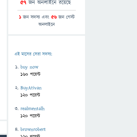
57
জন অনলাইনে রয়েছে
1
জন সদস্য এবং
56
জন গেস্ট
অনলাইনে
এই মাসের সেরা সদস্য:
buy now
160 পয়েন্ট
BuyAtivan
120 পয়েন্ট
realmentalh
120 পয়েন্ট
brownrobert
120 পয়েন্ট