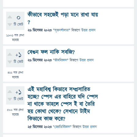
কীভাবে সহজেই পড়া মনে রাখা যায়
0
?
টি ভোট
26 ডিসেম্বর 2023
"
সৃজনশীলতা
" বিভাগে
উত্তর প্রদান
1,801
বার দেখা
হয়েছে
বেগুন ফল নাকি সবজি?
+1
26 ডিসেম্বর 2023
"
জীববিজ্ঞান
" বিভাগে
উত্তর প্রদান
টি ভোট
422
বার দেখা
হয়েছে
এই মহাবিশ্ব কিভাবে সম্প্রসারিত
+1
হচ্ছে? স্পেস এর বাহিরে যদি স্পেস
টি ভোট
না থাকে তাহলে স্পেস ই বা তৈরি
500
বার দেখা
হয় কোথা থেকে? সেখানে টাইম
হয়েছে
কিভাবে কাজ করে?
25 ডিসেম্বর 2023
"
জ্যোতির্বিজ্ঞান
" বিভাগে
উত্তর প্রদান