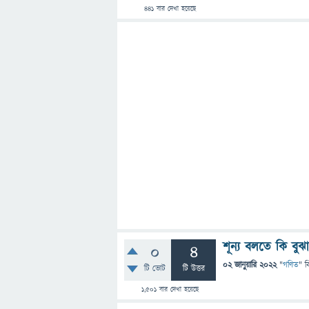
441
বার দেখা হয়েছে
শূন্য বলতে কি বুঝ
0
4
02 জানুয়ারি 2022
"
গণিত
" ব
টি ভোট
টি উত্তর
1,501
বার দেখা হয়েছে