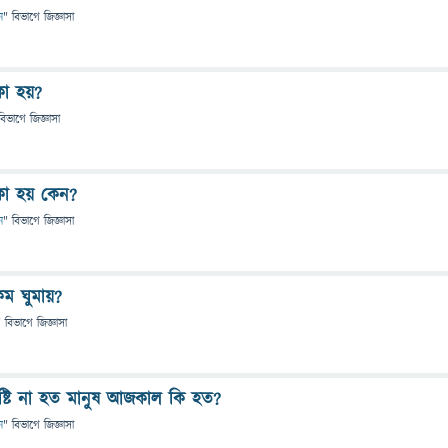
ন
" বিভাগে
জিজ্ঞাসা
কা হয়?
বিভাগে
জিজ্ঞাসা
া হয় কেন?
ন
" বিভাগে
জিজ্ঞাসা
ম ঘুমায়?
" বিভাগে
জিজ্ঞাসা
সৃষ্টি না হত মানুষ আজকাল কি হত?
ন
" বিভাগে
জিজ্ঞাসা