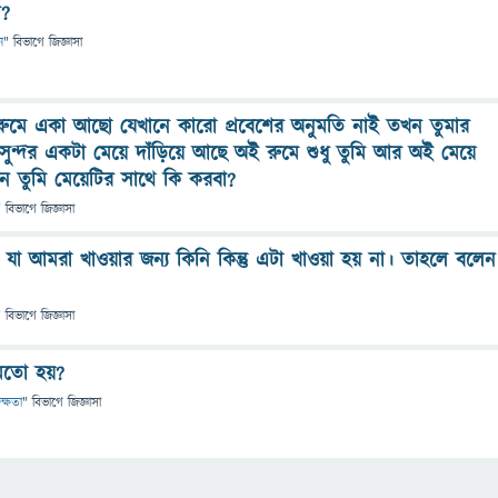
ন?
ন
" বিভাগে
জিজ্ঞাসা
 রুমে একা আছো যেখানে কারো প্রবেশের অনুমতি নাই তখন তুমার
 সুন্দর একটা মেয়ে দাঁড়িয়ে আছে অই রুমে শুধু তুমি আর অই মেয়ে
ন তুমি মেয়েটির সাথে কি করবা?
" বিভাগে
জিজ্ঞাসা
া আমরা খাওয়ার জন্য কিনি কিন্তু এটা খাওয়া হয় না। তাহলে বলেন
" বিভাগে
জিজ্ঞাসা
 মতো হয়?
দক্ষতা
" বিভাগে
জিজ্ঞাসা