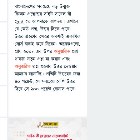
বাংলাদেশের সবচেয়ে বড় উন্মুক্ত
বিজ্ঞান প্রশ্নোত্তর সাইট সায়েন্স বী
QnA তে আপনাকে স্বাগতম। এখানে
যে কেউ প্রশ্ন, উত্তর দিতে পারে।
উত্তর গ্রহণের ক্ষেত্রে অবশ্যই একাধিক
সোর্স যাচাই করে নিবেন। অনেকগুলো,
প্রায় ২০০+ এর উপর
অনুত্তরিত
প্রশ্ন
থাকায় নতুন প্রশ্ন না করার এবং
অনুত্তরিত
প্রশ্ন গুলোর উত্তর দেওয়ার
আহ্বান জানাচ্ছি। প্রতিটি উত্তরের জন্য
৪০ পয়েন্ট, যে সবচেয়ে বেশি উত্তর
দিবে সে ২০০ পয়েন্ট বোনাস পাবে।