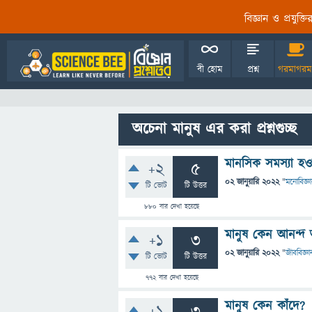
বিজ্ঞান ও প্রযুক্
বী হোম
প্রশ্ন
গরমাগরম
অচেনা মানুষ এর করা প্রশ্নগুচ্ছ
মানসিক সমস্যা হ
+2
5
02 জানুয়ারি 2022
"
মনোবিজ্ঞ
টি ভোট
টি উত্তর
880
বার দেখা হয়েছে
মানুষ কেন আনন্দ
+1
3
02 জানুয়ারি 2022
"
জীববিজ্ঞা
টি ভোট
টি উত্তর
772
বার দেখা হয়েছে
মানুষ কেন কাঁদে?