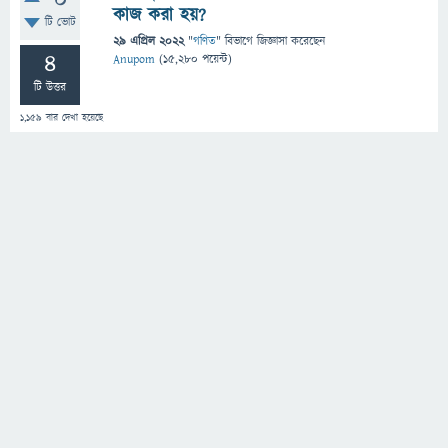
0
কাজ করা হয়?
টি ভোট
29 এপ্রিল 2022
"
গণিত
" বিভাগে
জিজ্ঞাসা
করেছেন
4
Anupom
(
15,280
পয়েন্ট)
টি উত্তর
1,159
বার দেখা হয়েছে