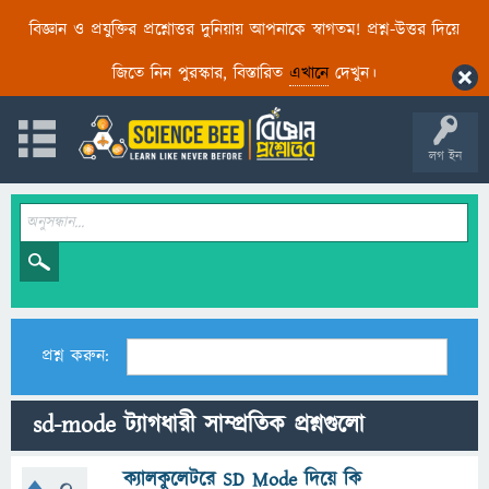
বিজ্ঞান ও প্রযুক্তির প্রশ্নোত্তর দুনিয়ায় আপনাকে স্বাগতম! প্রশ্ন-উত্তর দিয়ে
জিতে নিন পুরস্কার, বিস্তারিত
এখানে
দেখুন।
লগ ইন
প্রশ্ন করুন:
sd-mode ট্যাগধারী সাম্প্রতিক প্রশ্নগুলো
ক্যালকুলেটরে SD Mode দিয়ে কি