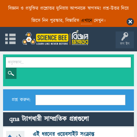
বিজ্ঞান ও প্রযুক্তির প্রশ্নোত্তর দুনিয়ায় আপনাকে স্বাগতম! প্রশ্ন-উত্তর দিয়ে
জিতে নিন পুরস্কার, বিস্তারিত
এখানে
দেখুন।
লগ ইন
প্রশ্ন করুন:
qna ট্যাগধারী সাম্প্রতিক প্রশ্নগুলো
এই ধরনের ওয়েবসাইট সংক্রান্ত