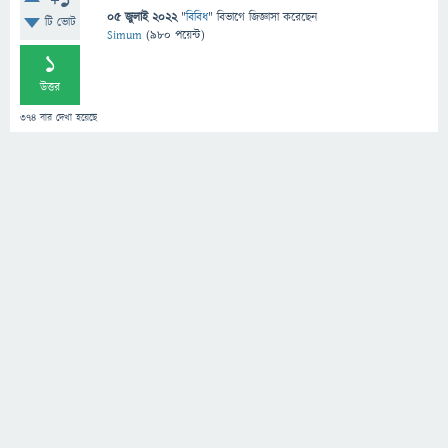
+1
05 জুলাই 2022
"
বিবিধ
" বিভাগে
জিজ্ঞাসা
করেছেন
টি ভোট
Simum
(
980
পয়েন্ট)
1
উত্তর
374
বার দেখা হয়েছে