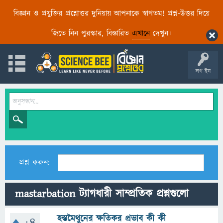
বিজ্ঞান ও প্রযুক্তির প্রশ্নোত্তর দুনিয়ায় আপনাকে স্বাগতম! প্রশ্ন-উত্তর দিয়ে
জিতে নিন পুরস্কার, বিস্তারিত
এখানে
দেখুন।
লগ ইন
প্রশ্ন করুন:
mastarbation ট্যাগধারী সাম্প্রতিক প্রশ্নগুলো
হস্তমৈথুনের ক্ষতিকর প্রভাব কী কী