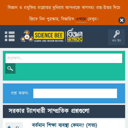
বিজ্ঞান ও প্রযুক্তির প্রশ্নোত্তর দুনিয়ায় আপনাকে স্বাগতম! প্রশ্ন-উত্তর দিয়ে
জিতে নিন পুরস্কার, বিস্তারিত
এখানে
দেখুন।
লগ ইন
প্রশ্ন করুন:
সরকার ট্যাগধারী সাম্প্রতিক প্রশ্নগুলো
বর্তমান শিক্ষা ব্যবস্থা কেমন? (সত্য)