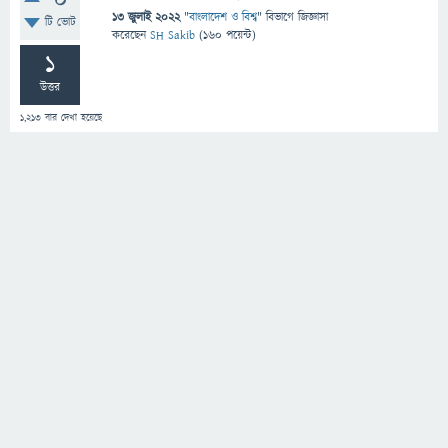
0
13 জুলাই 2022
"
বাংলাদেশ ও বিশ্ব
" বিভাগে
জিজ্ঞাসা
টি ভোট
করেছেন
SH Sakib
(
160
পয়েন্ট)
1
উত্তর
1,213
বার দেখা হয়েছে