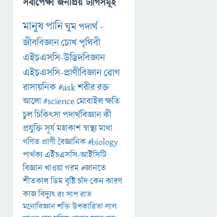
সর্বাপেক্ষা জনপ্রিয় ট্যাগসমূহ
মানুষ
পানি
ঘুম
পদার্থ
-
জীববিজ্ঞান
চোখ
পৃথিবী
এইচএসসি-উদ্ভিদবিজ্ঞান
এইচএসসি-প্রাণীবিজ্ঞান
রোগ
রাসায়নিক
#ask
শরীর
রক্ত
আলো
#science
মোবাইল
ক্ষতি
চুল
চিকিৎসা
পদার্থবিজ্ঞান
কী
প্রযুক্তি
সূর্য
মহাকাশ
স্বাস্থ্য
মাথা
গণিত
প্রাণী
বৈজ্ঞানিক
#biology
পার্থক্য
এইচএসসি-আইসিটি
বিজ্ঞান
খাওয়া
গরম
#জানতে
শীতকাল
ডিম
বৃষ্টি
চাঁদ
কেন
কারণ
কাজ
বিদ্যুৎ
রং
সাপ
রাত
মনোবিজ্ঞান
শক্তি
উপকারিতা
লাল