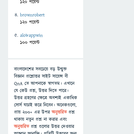
120 পয়েন্ট
brownrobert
120 পয়েন্ট
alo8appwin
100 পয়েন্ট
বাংলাদেশের সবচেয়ে বড় উন্মুক্ত
বিজ্ঞান প্রশ্নোত্তর সাইট সায়েন্স বী
QnA তে আপনাকে স্বাগতম। এখানে
যে কেউ প্রশ্ন, উত্তর দিতে পারে।
উত্তর গ্রহণের ক্ষেত্রে অবশ্যই একাধিক
সোর্স যাচাই করে নিবেন। অনেকগুলো,
প্রায় ২০০+ এর উপর
অনুত্তরিত
প্রশ্ন
থাকায় নতুন প্রশ্ন না করার এবং
অনুত্তরিত
প্রশ্ন গুলোর উত্তর দেওয়ার
আহ্বান জানাচ্ছি। প্রতিটি উত্তরের জন্য