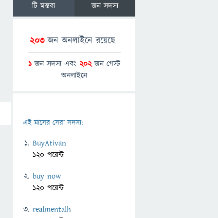
টি মন্তব্য
জন সদস্য
203
জন অনলাইনে রয়েছে
1
জন সদস্য এবং
202
জন গেস্ট
অনলাইনে
এই মাসের সেরা সদস্য:
BuyAtivan
120 পয়েন্ট
buy now
120 পয়েন্ট
realmentalh