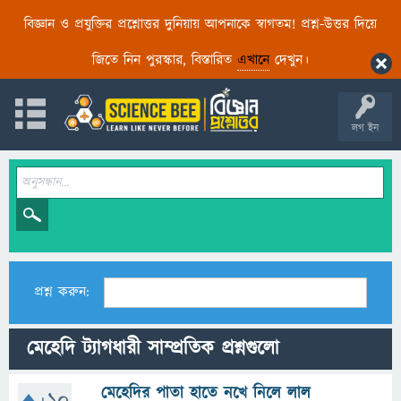
বিজ্ঞান ও প্রযুক্তির প্রশ্নোত্তর দুনিয়ায় আপনাকে স্বাগতম! প্রশ্ন-উত্তর দিয়ে
জিতে নিন পুরস্কার, বিস্তারিত
এখানে
দেখুন।
লগ ইন
প্রশ্ন করুন:
মেহেদি ট্যাগধারী সাম্প্রতিক প্রশ্নগুলো
মেহেদির পাতা হাতে নখে নিলে লাল