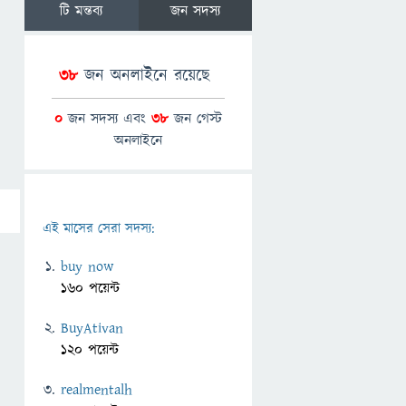
টি মন্তব্য
জন সদস্য
38
জন অনলাইনে রয়েছে
0
জন সদস্য এবং
38
জন গেস্ট
অনলাইনে
এই মাসের সেরা সদস্য:
buy now
160 পয়েন্ট
BuyAtivan
120 পয়েন্ট
realmentalh