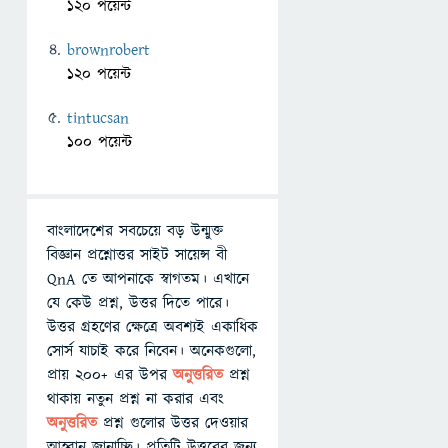
120 পয়েন্ট
brownrobert
120 পয়েন্ট
tintucsan
100 পয়েন্ট
বাংলাদেশের সবচেয়ে বড় উন্মুক্ত
বিজ্ঞান প্রশ্নোত্তর সাইট সায়েন্স বী
QnA তে আপনাকে স্বাগতম। এখানে
যে কেউ প্রশ্ন, উত্তর দিতে পারে।
উত্তর গ্রহণের ক্ষেত্রে অবশ্যই একাধিক
সোর্স যাচাই করে নিবেন। অনেকগুলো,
প্রায় ২০০+ এর উপর
অনুত্তরিত
প্রশ্ন
থাকায় নতুন প্রশ্ন না করার এবং
অনুত্তরিত
প্রশ্ন গুলোর উত্তর দেওয়ার
আহ্বান জানাচ্ছি। প্রতিটি উত্তরের জন্য