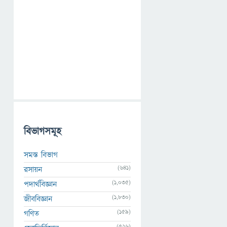
বিভাগসমূহ
সমস্ত বিভাগ
(641)
রসায়ন
(1,035)
পদার্থবিজ্ঞান
(1,830)
জীববিজ্ঞান
(159)
গণিত
(526)