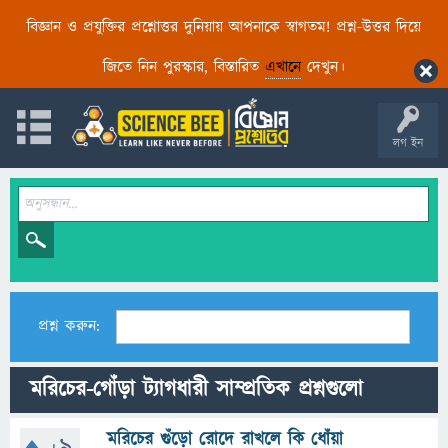
বিজ্ঞান ও প্রযুক্তির প্রশ্নোত্তর দুনিয়ায় আপনাকে স্বাগতম! প্রশ্ন-উত্তর দিয়ে
জিতে নিন পুরস্কার, বিস্তারিত
এখানে
দেখুন।
লগ ইন
প্রশ্ন করুন:
মরিচের-গোঁড়া ট্যাগধারী সাম্প্রতিক প্রশ্নগুলো
মরিচের গুঁড়ো রোদে রাখলে কি ধোঁয়া