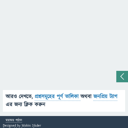
আরও দেখতে,
প্রশ্নসমূহের পূর্ণ তালিকা
অথবা
জনপ্রিয় ট্যাগ
এর জন্য ক্লিক করুন
মতামত পাঠান
Designed by
Mobin Sikder