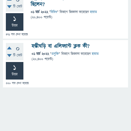
0
ছিলেন?
টি ভোট
01 মার্চ 2022
"
বিবিধ
" বিভাগে
জিজ্ঞাসা
করেছেন
হায়াত
1
(
20,400
পয়েন্ট)
উত্তর
471
বার দেখা হয়েছে
হস্তীঘড়ি বা এলিফ্যান্ট ক্লক কী?
0
01 মার্চ 2022
"
প্রযুক্তি
" বিভাগে
জিজ্ঞাসা
করেছেন
হায়াত
টি ভোট
(
20,400
পয়েন্ট)
1
উত্তর
320
বার দেখা হয়েছে