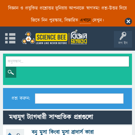
বিজ্ঞান ও প্রযুক্তির প্রশ্নোত্তর দুনিয়ায় আপনাকে স্বাগতম! প্রশ্ন-উত্তর দিয়ে
জিতে নিন পুরস্কার, বিস্তারিত
এখানে
দেখুন।
লগ ইন
প্রশ্ন করুন:
মধ্যযুগ ট্যাগধারী সাম্প্রতিক প্রশ্নগুলো
বনু মুসা কিংবা মুসা ব্রাদার্স কারা