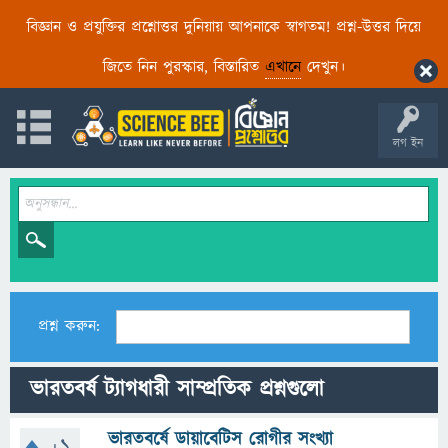
বিজ্ঞান ও প্রযুক্তির প্রশ্নোত্তর দুনিয়ায় আপনাকে স্বাগতম! প্রশ্ন-উত্তর দিয়ে
জিতে নিন পুরস্কার, বিস্তারিত
এখানে
দেখুন।
লগ ইন
প্রশ্ন করুন:
ভারতবর্ষ ট্যাগধারী সাম্প্রতিক প্রশ্নগুলো
ভারতবর্ষে ডায়াবেটিস রোগীর সংখ্যা