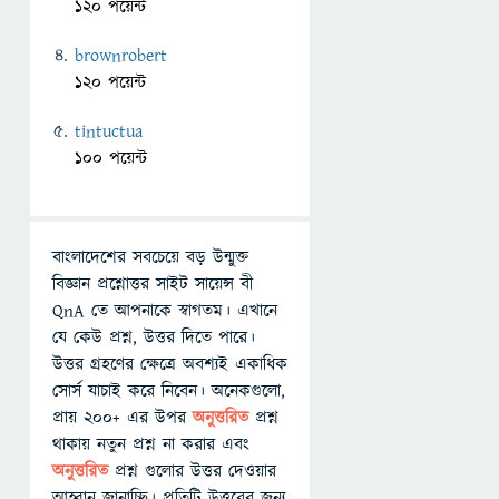
120 পয়েন্ট
brownrobert
120 পয়েন্ট
tintuctua
100 পয়েন্ট
বাংলাদেশের সবচেয়ে বড় উন্মুক্ত
বিজ্ঞান প্রশ্নোত্তর সাইট সায়েন্স বী
QnA তে আপনাকে স্বাগতম। এখানে
যে কেউ প্রশ্ন, উত্তর দিতে পারে।
উত্তর গ্রহণের ক্ষেত্রে অবশ্যই একাধিক
সোর্স যাচাই করে নিবেন। অনেকগুলো,
প্রায় ২০০+ এর উপর
অনুত্তরিত
প্রশ্ন
থাকায় নতুন প্রশ্ন না করার এবং
অনুত্তরিত
প্রশ্ন গুলোর উত্তর দেওয়ার
আহ্বান জানাচ্ছি। প্রতিটি উত্তরের জন্য