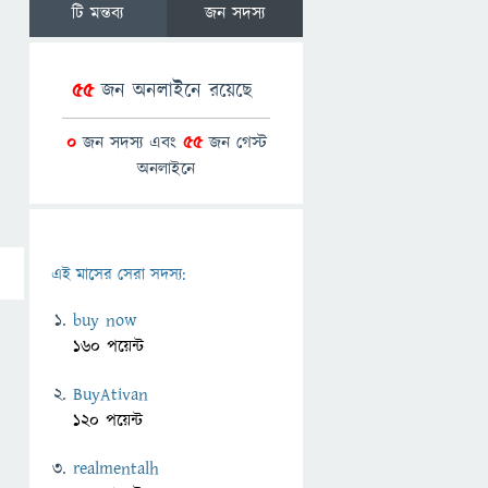
টি মন্তব্য
জন সদস্য
55
জন অনলাইনে রয়েছে
0
জন সদস্য এবং
55
জন গেস্ট
অনলাইনে
এই মাসের সেরা সদস্য:
buy now
160 পয়েন্ট
BuyAtivan
120 পয়েন্ট
realmentalh