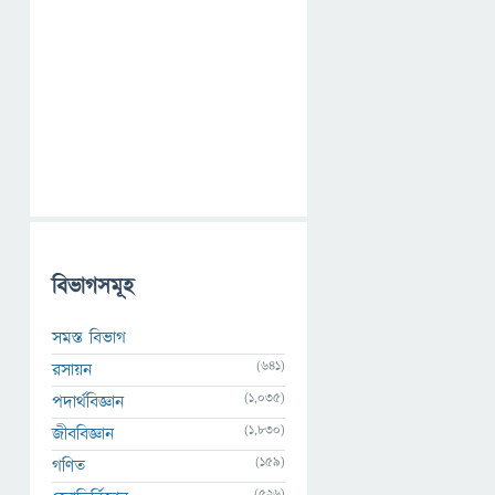
বিভাগসমূহ
সমস্ত বিভাগ
(641)
রসায়ন
(1,035)
পদার্থবিজ্ঞান
(1,830)
জীববিজ্ঞান
(159)
গণিত
(526)