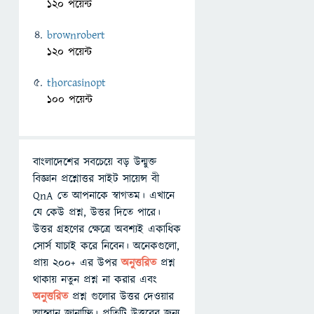
120 পয়েন্ট
brownrobert
120 পয়েন্ট
thorcasinopt
100 পয়েন্ট
বাংলাদেশের সবচেয়ে বড় উন্মুক্ত
বিজ্ঞান প্রশ্নোত্তর সাইট সায়েন্স বী
QnA তে আপনাকে স্বাগতম। এখানে
যে কেউ প্রশ্ন, উত্তর দিতে পারে।
উত্তর গ্রহণের ক্ষেত্রে অবশ্যই একাধিক
সোর্স যাচাই করে নিবেন। অনেকগুলো,
প্রায় ২০০+ এর উপর
অনুত্তরিত
প্রশ্ন
থাকায় নতুন প্রশ্ন না করার এবং
অনুত্তরিত
প্রশ্ন গুলোর উত্তর দেওয়ার
আহ্বান জানাচ্ছি। প্রতিটি উত্তরের জন্য