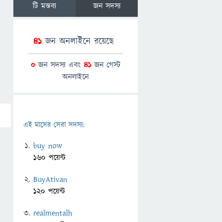
টি মন্তব্য
জন সদস্য
41
জন অনলাইনে রয়েছে
0
জন সদস্য এবং
41
জন গেস্ট
অনলাইনে
এই মাসের সেরা সদস্য:
buy now
160 পয়েন্ট
BuyAtivan
120 পয়েন্ট
realmentalh