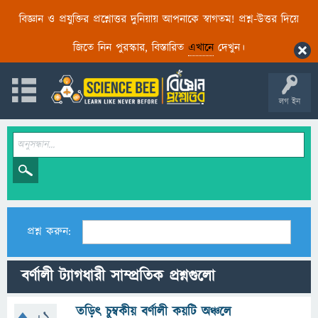
বিজ্ঞান ও প্রযুক্তির প্রশ্নোত্তর দুনিয়ায় আপনাকে স্বাগতম! প্রশ্ন-উত্তর দিয়ে
জিতে নিন পুরস্কার, বিস্তারিত
এখানে
দেখুন।
লগ ইন
প্রশ্ন করুন:
বর্ণালী ট্যাগধারী সাম্প্রতিক প্রশ্নগুলো
তড়িৎ চুম্বকীয় বর্ণালী কয়টি অঞ্চলে