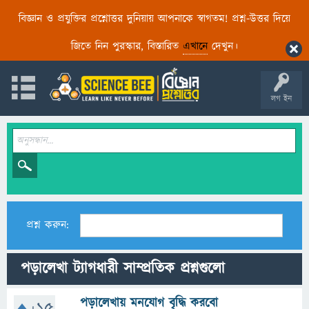
বিজ্ঞান ও প্রযুক্তির প্রশ্নোত্তর দুনিয়ায় আপনাকে স্বাগতম! প্রশ্ন-উত্তর দিয়ে
জিতে নিন পুরস্কার, বিস্তারিত
এখানে
দেখুন।
লগ ইন
প্রশ্ন করুন:
পড়ালেখা ট্যাগধারী সাম্প্রতিক প্রশ্নগুলো
পড়ালেখায় মনযোগ বৃদ্ধি করবো