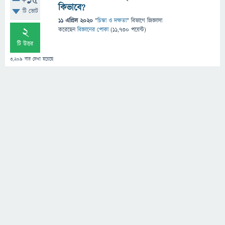
+15
কিভাবে?
টি ভোট
11 এপ্রিল 2020
"
চিন্তা ও দক্ষতা
" বিভাগে
জিজ্ঞাসা
2
করেছেন
বিজ্ঞানের পোকা
(
11,730
পয়েন্ট)
টি উত্তর
3,209
বার দেখা হয়েছে