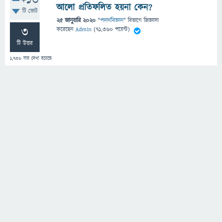
+13
আলো প্রতিফলিত হয়না কেন?
টি ভোট
25 জানুয়ারি 2020
"
পদার্থবিজ্ঞান
" বিভাগে
জিজ্ঞাসা
3
করেছেন
Admin
(
71,360
পয়েন্ট)
টি উত্তর
1,736
বার দেখা হয়েছে