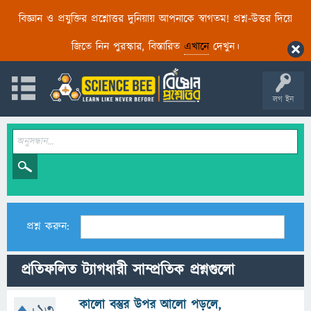
বিজ্ঞান ও প্রযুক্তির প্রশ্নোত্তর দুনিয়ায় আপনাকে স্বাগতম! প্রশ্ন-উত্তর দিয়ে
জিতে নিন পুরস্কার, বিস্তারিত
এখানে
দেখুন।
লগ ইন
প্রশ্ন করুন:
প্রতিফলিত ট্যাগধারী সাম্প্রতিক প্রশ্নগুলো
কালো বস্তুর উপর আলো পড়লে,