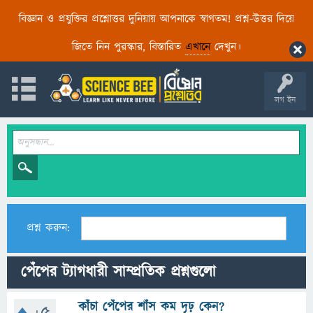
বিজ্ঞান ও প্রযুক্তির প্রশ্নোত্তর দুনিয়ায় আপনাকে স্বাগতম! প্রশ্ন-উত্তর দিয়ে
জিতে নিন পুরস্কার, বিস্তারিত
এখানে
দেখুন।
লগ ইন
প্রশ্ন করুন:
পেঁপের ট্যাগধারী সাম্প্রতিক প্রশ্নগুলো
কাঁচা পেঁপের শাঁস কম দৃঢ় কেন?