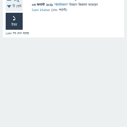
+5
03 অগাস্ট 2021
"
জীববিজ্ঞান
" বিভাগে
জিজ্ঞাসা
করেছেন
টি ভোট
Sumi khatun
(
170
পয়েন্ট)
1
উত্তর
1,143
বার দেখা হয়েছে