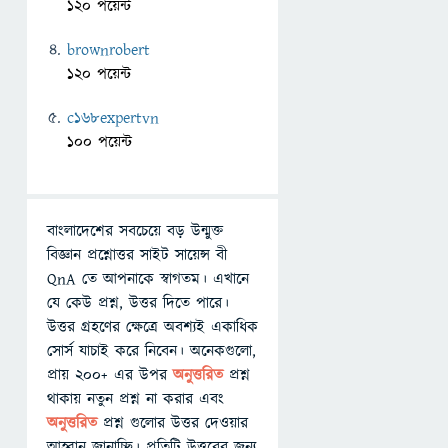
120 পয়েন্ট
brownrobert
120 পয়েন্ট
c168expertvn
100 পয়েন্ট
বাংলাদেশের সবচেয়ে বড় উন্মুক্ত
বিজ্ঞান প্রশ্নোত্তর সাইট সায়েন্স বী
QnA তে আপনাকে স্বাগতম। এখানে
যে কেউ প্রশ্ন, উত্তর দিতে পারে।
উত্তর গ্রহণের ক্ষেত্রে অবশ্যই একাধিক
সোর্স যাচাই করে নিবেন। অনেকগুলো,
প্রায় ২০০+ এর উপর
অনুত্তরিত
প্রশ্ন
থাকায় নতুন প্রশ্ন না করার এবং
অনুত্তরিত
প্রশ্ন গুলোর উত্তর দেওয়ার
আহ্বান জানাচ্ছি। প্রতিটি উত্তরের জন্য