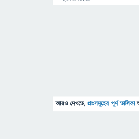
5,347
বার দেখা হয়েছে
আরও দেখতে,
প্রশ্নসমূহের পূর্ণ তালিকা