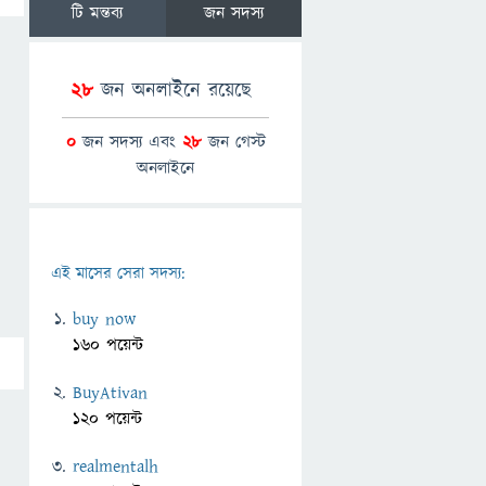
টি মন্তব্য
জন সদস্য
28
জন অনলাইনে রয়েছে
0
জন সদস্য এবং
28
জন গেস্ট
অনলাইনে
এই মাসের সেরা সদস্য:
buy now
160 পয়েন্ট
BuyAtivan
120 পয়েন্ট
realmentalh