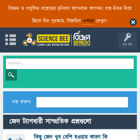
বিজ্ঞান ও প্রযুক্তির প্রশ্নোত্তর দুনিয়ায় আপনাকে স্বাগতম! প্রশ্ন-উত্তর দিয়ে
জিতে নিন পুরস্কার, বিস্তারিত
এখানে
দেখুন।
লগ ইন
প্রশ্ন করুন:
জেদ ট্যাগধারী সাম্প্রতিক প্রশ্নগুলো
কিছু জেদ খুব বেশি হওয়ার কারণ কি