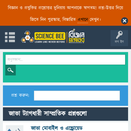
বিজ্ঞান ও প্রযুক্তির প্রশ্নোত্তর দুনিয়ায় আপনাকে স্বাগতম! প্রশ্ন-উত্তর দিয়ে
জিতে নিন পুরস্কার, বিস্তারিত
এখানে
দেখুন।
লগ ইন
প্রশ্ন করুন:
জাভা ট্যাগধারী সাম্প্রতিক প্রশ্নগুলো
জাভা মোবাইল ও এন্ড্রোয়েড