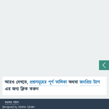
আরও দেখতে,
প্রশ্নসমূহের পূর্ণ তালিকা
অথবা
জনপ্রিয় ট্যাগ
এর জন্য ক্লিক করুন
মতামত পাঠান
Designed by
Mobin Sikder