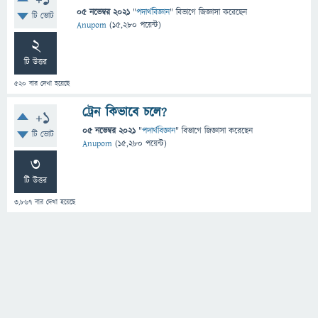
+1
05 নভেম্বর 2021
"
পদার্থবিজ্ঞান
" বিভাগে
জিজ্ঞাসা
করেছেন
টি ভোট
Anupom
(
15,280
পয়েন্ট)
2
টি উত্তর
520
বার দেখা হয়েছে
ট্রেন কিভাবে চলে?
+1
05 নভেম্বর 2021
"
পদার্থবিজ্ঞান
" বিভাগে
জিজ্ঞাসা
করেছেন
টি ভোট
Anupom
(
15,280
পয়েন্ট)
3
টি উত্তর
3,867
বার দেখা হয়েছে