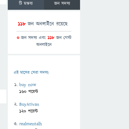
টি মন্তব্য
জন সদস্য
118
জন অনলাইনে রয়েছে
0
জন সদস্য এবং
118
জন গেস্ট
অনলাইনে
এই মাসের সেরা সদস্য:
buy now
160 পয়েন্ট
BuyAtivan
120 পয়েন্ট
realmentalh