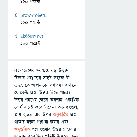
120 পয়েন্ট
brownrobert
120 পয়েন্ট
ak44m7net
100 পয়েন্ট
বাংলাদেশের সবচেয়ে বড় উন্মুক্ত
বিজ্ঞান প্রশ্নোত্তর সাইট সায়েন্স বী
QnA তে আপনাকে স্বাগতম। এখানে
যে কেউ প্রশ্ন, উত্তর দিতে পারে।
উত্তর গ্রহণের ক্ষেত্রে অবশ্যই একাধিক
সোর্স যাচাই করে নিবেন। অনেকগুলো,
প্রায় ২০০+ এর উপর
অনুত্তরিত
প্রশ্ন
থাকায় নতুন প্রশ্ন না করার এবং
অনুত্তরিত
প্রশ্ন গুলোর উত্তর দেওয়ার
আহ্বান জানাচ্ছি। প্রতিটি উত্তরের জন্য