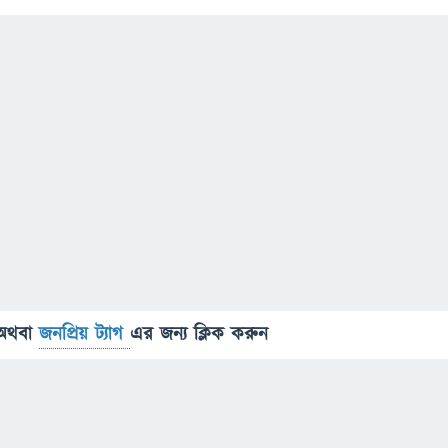
অথবা
জনপ্রিয় ট্যাগ
এর জন্য ক্লিক করুন