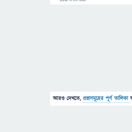
12,474
বার দেখা হয়েছে
আরও দেখতে,
প্রশ্নসমূহের পূর্ণ তালিকা