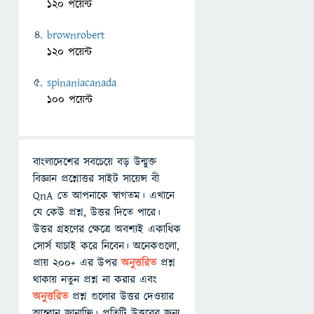
120 পয়েন্ট
brownrobert
120 পয়েন্ট
spinaniacanada
100 পয়েন্ট
বাংলাদেশের সবচেয়ে বড় উন্মুক্ত
বিজ্ঞান প্রশ্নোত্তর সাইট সায়েন্স বী
QnA তে আপনাকে স্বাগতম। এখানে
যে কেউ প্রশ্ন, উত্তর দিতে পারে।
উত্তর গ্রহণের ক্ষেত্রে অবশ্যই একাধিক
সোর্স যাচাই করে নিবেন। অনেকগুলো,
প্রায় ২০০+ এর উপর
অনুত্তরিত
প্রশ্ন
থাকায় নতুন প্রশ্ন না করার এবং
অনুত্তরিত
প্রশ্ন গুলোর উত্তর দেওয়ার
আহ্বান জানাচ্ছি। প্রতিটি উত্তরের জন্য