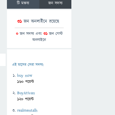
টি মন্তব্য
জন সদস্য
31
জন অনলাইনে রয়েছে
0
জন সদস্য এবং
31
জন গেস্ট
অনলাইনে
এই মাসের সেরা সদস্য:
buy now
160 পয়েন্ট
BuyAtivan
120 পয়েন্ট
realmentalh