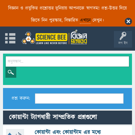
বিজ্ঞান ও প্রযুক্তির প্রশ্নোত্তর দুনিয়ায় আপনাকে স্বাগতম! প্রশ্ন-উত্তর দিয়ে
জিতে নিন পুরস্কার, বিস্তারিত
এখানে
দেখুন।
লগ ইন
প্রশ্ন করুন:
কোয়ান্টা ট্যাগধারী সাম্প্রতিক প্রশ্নগুলো
কোয়ান্টা এবং কোয়ান্টাম এর মধ্যে