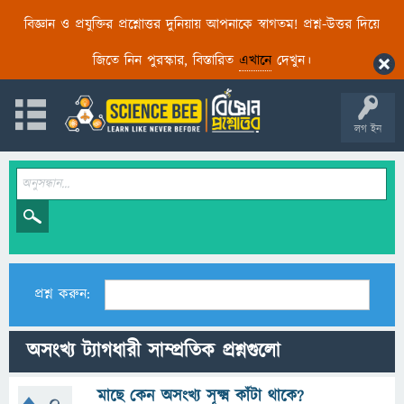
বিজ্ঞান ও প্রযুক্তির প্রশ্নোত্তর দুনিয়ায় আপনাকে স্বাগতম! প্রশ্ন-উত্তর দিয়ে
জিতে নিন পুরস্কার, বিস্তারিত
এখানে
দেখুন।
লগ ইন
প্রশ্ন করুন:
অসংখ্য ট্যাগধারী সাম্প্রতিক প্রশ্নগুলো
মাছে কেন অসংখ্য সূক্ষ্ম কাঁটা থাকে?