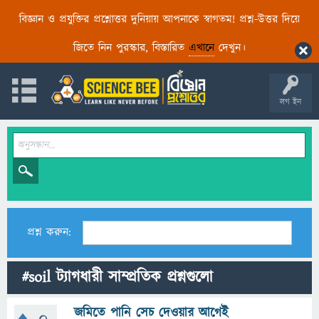
বিজ্ঞান ও প্রযুক্তির প্রশ্নোত্তর দুনিয়ায় আপনাকে স্বাগতম! প্রশ্ন-উত্তর দিয়ে
জিতে নিন পুরস্কার, বিস্তারিত
এখানে
দেখুন।
লগ ইন
প্রশ্ন করুন:
#soil ট্যাগধারী সাম্প্রতিক প্রশ্নগুলো
জমিতে পানি সেচ দেওয়ার আগেই