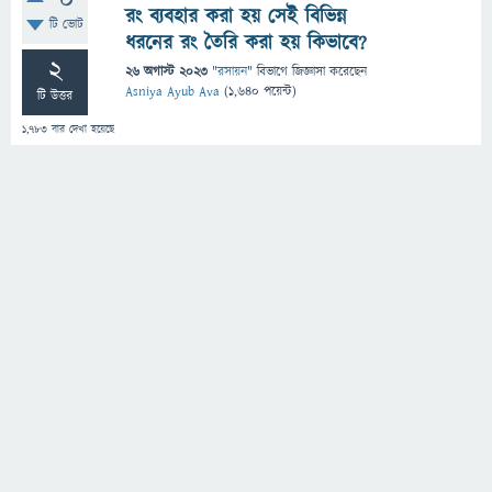
0
রং ব্যবহার করা হয় সেই বিভিন্ন
টি ভোট
ধরনের রং তৈরি করা হয় কিভাবে?
2
26 অগাস্ট 2023
"
রসায়ন
" বিভাগে
জিজ্ঞাসা
করেছেন
Asniya Ayub Ava
(
1,640
পয়েন্ট)
টি উত্তর
1,783
বার দেখা হয়েছে