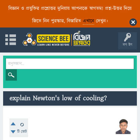
বিজ্ঞান ও প্রযুক্তির প্রশ্নোত্তর দুনিয়ায় আপনাকে স্বাগতম! প্রশ্ন-উত্তর দিয়ে
জিতে নিন পুরস্কার, বিস্তারিত
এখানে
দেখুন।
লগ ইন
explain Newton's low of cooling?
0
টি ভোট