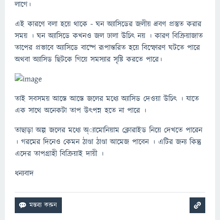
লাগে।
এই কারণে বলা হয়ে থাকে - ঘন অ্যাসিডের জলীয় দ্রবণ প্রস্তুত করার
সময় । ঘন অ্যাসিডে কখনও জল ঢালা উচিৎ নয় । কারণ বিক্রিয়াজাত
তাপের প্রভাবে অ্যাসিডে বাষ্পে রূপান্তরিত হয়ে বিস্ফোরণ ঘটতে পারে
অথবা অ্যাসিড ছিটকে গিয়ে সমস্যার সৃষ্টি করতে পারে।
তাই সবসময় আস্তে আস্তে জলের মধ্যে অ্যাসিড দেওয়া উচিৎ । যাতে
এক সাথে অনেকটা তাপ উৎপন্ন হতে না পারে ।
তাছাড়া অল্প জলের মধ্যে অ্্যামোনিয়াম ক্লোরাইড নিয়ে দেখতে পারেন
। গরমের দিনেও কেমন ঠাণ্ডা ঠাণ্ডা আমেজ পাবেন । এটির জন্য কিন্তু
এদের তাপগ্রাহী বিক্রিয়াই দায়ী ।
ধন্যবাদ