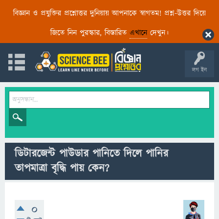
বিজ্ঞান ও প্রযুক্তির প্রশ্নোত্তর দুনিয়ায় আপনাকে স্বাগতম! প্রশ্ন-উত্তর দিয়ে
জিতে নিন পুরস্কার, বিস্তারিত
এখানে
দেখুন।
লগ ইন
ডিটারজেন্ট পাউডার পানিতে দিলে পানির
তাপমাত্রা বৃদ্ধি পায় কেন?
0