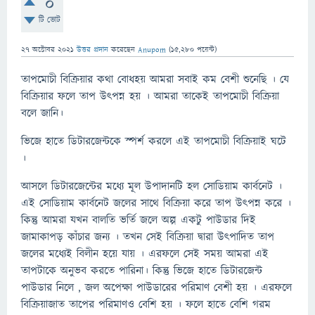
0
টি ভোট
27 অক্টোবর 2021
উত্তর প্রদান
করেছেন
Anupom
(
15,280
পয়েন্ট)
তাপমোচী বিক্রিয়ার কথা বোধহয় আমরা সবাই কম বেশী শুনেছি । যে
বিক্রিয়ার ফলে তাপ উৎপন্ন হয় । আমরা তাকেই তাপমোচী বিক্রিয়া
বলে জানি।
ভিজে হাতে ডিটারজেন্টকে স্পর্শ করলে এই তাপমোচী বিক্রিয়াই ঘটে
।
আসলে ডিটারজেন্টের মধ্যে মূল উপাদানটি হল সোডিয়াম কার্বনেট ।
এই সোডিয়াম কার্বনেট জলের সাথে বিক্রিয়া করে তাপ উৎপন্ন করে ।
কিন্তু আমরা যখন বালতি ভর্তি জলে অল্প একটু পাউডার দিই
জামাকাপড় কাঁচার জন্য । তখন সেই বিক্রিয়া দ্বারা উৎপাদিত তাপ
জলের মধ্যেই বিলীন হয়ে যায় । এরফলে সেই সময় আমরা এই
তাপটাকে অনুভব করতে পারিনা। কিন্তু ভিজে হাতে ডিটারজেন্ট
পাউডার নিলে , জল অপেক্ষা পাউডারের পরিমাণ বেশী হয় । এরফলে
বিক্রিয়াজাত তাপের পরিমাণও বেশি হয় । ফলে হাতে বেশি গরম