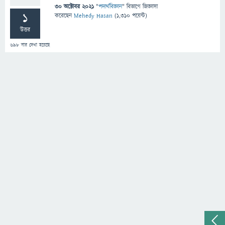
30 অক্টোবর 2021
"
পদার্থবিজ্ঞান
" বিভাগে
জিজ্ঞাসা
1
করেছেন
Mehedy Hasan
(
1,310
পয়েন্ট)
উত্তর
698
বার দেখা হয়েছে