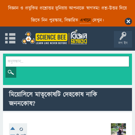
বিজ্ঞান ও প্রযুক্তির প্রশ্নোত্তর দুনিয়ায় আপনাকে স্বাগতম! প্রশ্ন-উত্তর দিয়ে
জিতে নিন পুরস্কার, বিস্তারিত
এখানে
দেখুন।
লগ ইন
মিয়োসিসে মাতৃকোষটি দেহকোষ নাকি
জননকোষ?
0