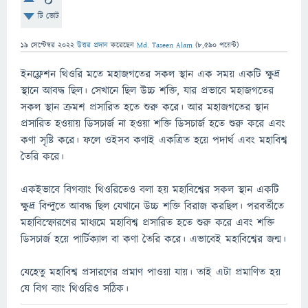
0
টি ভোট
19 সেপ্টেম্বর 2022
উত্তর প্রদান
করেছেন
Md. Taseen Alam
(
8,590
পয়েন্ট)
ইনফ্লেশন থিওরি মতে মহাজগতের সকল স্থান এক সময় একটি ক্ষুদ্র
স্থানে আবদ্ধ ছিল। সেখানে ছিল উচ্চ শক্তি, যার প্রভাবে মহাজগতের
সকল স্থান ক্রমশ প্রসারিত হতে শুরু করে। আর মহাজগতের স্থান
প্রসারিত হওয়ায় ডিসচার্জ না হওয়া শক্তি ডিসচার্জ হতে শুরু করে এবং
কণা সৃষ্টি করে। ফলে ওইসব কণাই একত্রিত হয়ে পদার্থ এবং মহাবিশ্ব
তৈরি করে।
একইভাবে বিগব্যাং থিওরিতেও বলা হয় মহাবিশ্বের সকল স্থান একটি
ক্ষুদ্র বিন্দুতে আবদ্ধ ছিল যেখানে উচ্চ শক্তি বিরাজ করছিল। পরবর্তীতে
মহাবিস্ফোরণের মাধ্যমে মহাবিশ্ব প্রসারিত হতে শুরু করে এবং শক্তি
ডিসচার্জ হয়ে পার্টিক্যাল বা কণা তৈরি করে। এভাবেই মহাবিশ্বের জন্ম।
যেহেতু মহাবিশ্ব প্রসারণের প্রমাণ পাওয়া যায়। তাই এটা প্রমাণিত হয়
যে বিগ ব্যাং থিওরিও সঠিক।