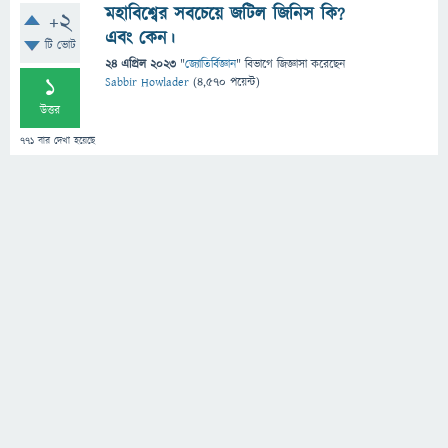
মহাবিশ্বের সবচেয়ে জটিল জিনিস কি?
+2
এবং কেন।
টি ভোট
24 এপ্রিল 2023
"
জ্যোতির্বিজ্ঞান
" বিভাগে
জিজ্ঞাসা
করেছেন
1
Sabbir Howlader
(
4,570
পয়েন্ট)
উত্তর
771
বার দেখা হয়েছে