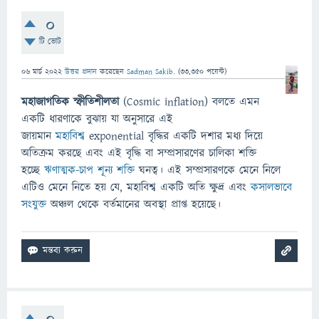
0
টি ভোট
06 মার্চ 2022
উত্তর প্রদান
করেছেন
Sadman Sakib.
(
33,350
পয়েন্ট)
মহাজাগতিক স্ফীতিশীলতা
(Cosmic inflation) বলতে এমন
একটি ধারণাকে বুঝায় যা অনুসারে এই
জায়মান
মহাবিশ্ব
exponential বৃদ্ধির একটি দশার মধ্য দিয়ে
অতিক্রম করছে এবং এই বৃদ্ধি বা সম্প্রসারণের চালিকা শক্তি
হচ্ছে
ঋণাত্মক-চাপ
শূন্য শক্তি
ঘনত্ব। এই সম্প্রসারণকে মেনে নিলে
এটিও মেনে নিতে হয় যে, মহাবিশ্ব একটি অতি ক্ষুদ্র এবং
কসালভাবে
সংযুক্ত
অঞ্চল থেকে বর্তমানের অবস্থা প্রাপ্ত হয়েছে।