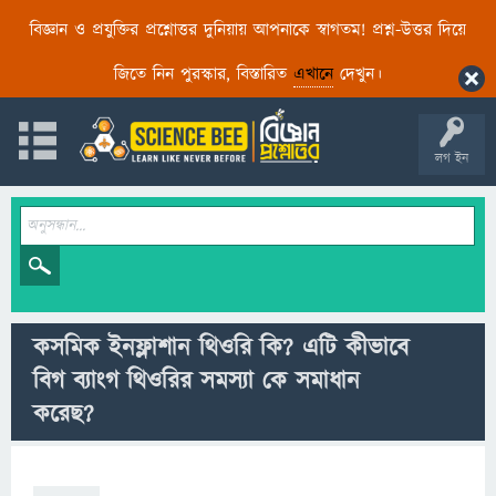
বিজ্ঞান ও প্রযুক্তির প্রশ্নোত্তর দুনিয়ায় আপনাকে স্বাগতম! প্রশ্ন-উত্তর দিয়ে
জিতে নিন পুরস্কার, বিস্তারিত
এখানে
দেখুন।
লগ ইন
কসমিক ইনফ্লাশান থিওরি কি? এটি কীভাবে
বিগ ব্যাংগ থিওরির সমস্যা কে সমাধান
করেছ?